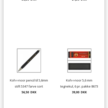
Koh-i-noor pencil til 5,6mm
Koh-i-noor 5,6 mm
stift 5347 farve sort
tegnekul, 6 pr. pakke 8673
56,50 DKK
39,00 DKK