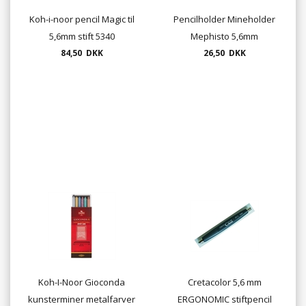
Koh-i-noor pencil Magic til
Pencilholder Mineholder
5,6mm stift 5340
Mephisto 5,6mm
84,50 DKK
26,50 DKK
Koh-I-Noor Gioconda
Cretacolor 5,6 mm
kunsterminer metalfarver
ERGONOMIC stiftpencil