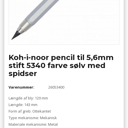
Koh-i-noor pencil til 5,6mm
stift 5340 farve sølv med
spidser
Varenummer:
26053400
Længde af bly: 120 mm
Længde: 143 mm
Form af greb: Ottekantet
Type mekanisme: Mekanisk
Materiale mekanisme: Metal