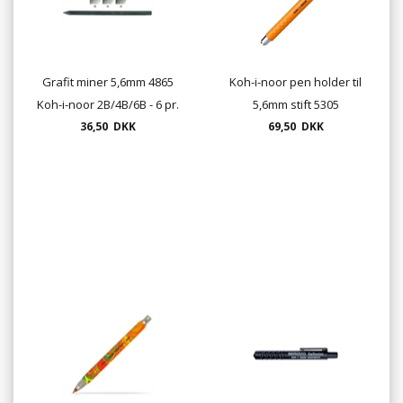
Grafit miner 5,6mm 4865
Koh-i-noor pen holder til
Koh-i-noor 2B/4B/6B - 6 pr.
5,6mm stift 5305
36,50 DKK
pk.
69,50 DKK