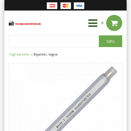
0
Tegneartikler
»
Blyanter, tegne