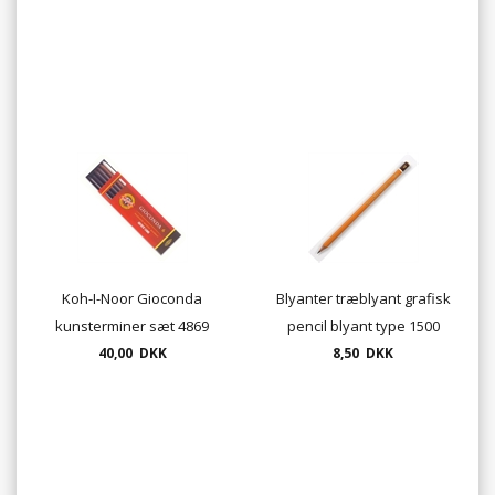
Koh-I-Noor Gioconda
Blyanter træblyant grafisk
kunsterminer sæt 4869
pencil blyant type 1500
5,6mm Gioconda - 6 stk.
40,00 DKK
8,50 DKK
pr. pakke