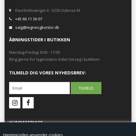
Ravnholtvænget 4 - 5230 Odense M
+45 66 11 36 07
salg@tegneogkontor.dk
ÅBNINGSTIDER I BUTIKKEN
Mandag-Fredag: 8.00 - 17.00
Ring gerne for lagerstatus inden besøg i butikken
TILMELD DIG VORES NYHEDSBREV:
KUNDESERVICE
Hjemmesiden anvender cookies.