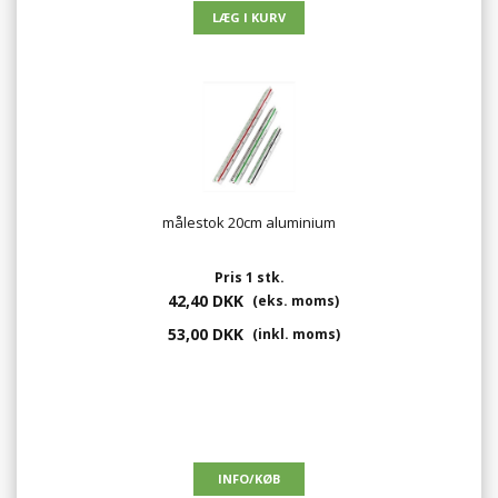
målestok 20cm aluminium
Pris 1 stk.
42,40 DKK
(eks. moms)
53,00 DKK
(inkl. moms)