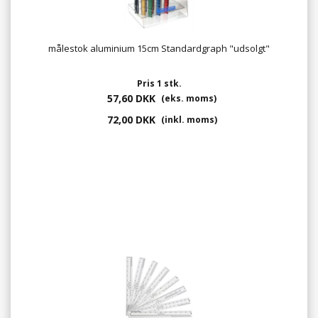
målestok aluminium 15cm Standardgraph "udsolgt"
Pris 1 stk.
57,60 DKK
(eks. moms)
72,00 DKK
(inkl. moms)