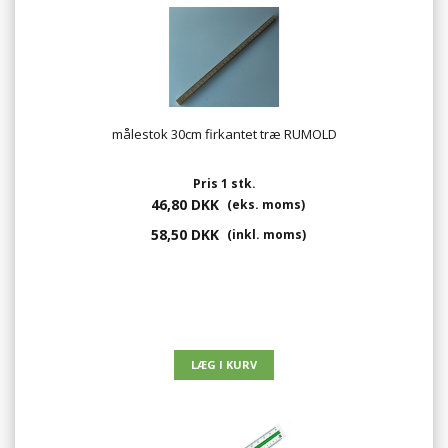
målestok 30cm firkantet træ RUMOLD
Pris 1 stk.
46,80 DKK
(eks. moms)
58,50 DKK
(inkl. moms)