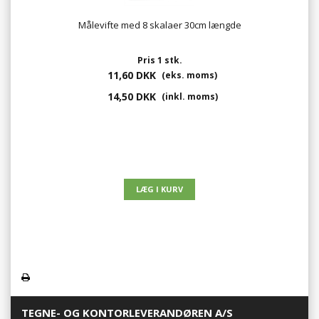
Målevifte med 8 skalaer 30cm længde
Pris 1 stk.
11,60 DKK
(eks. moms)
14,50 DKK
(inkl. moms)
TEGNE- OG KONTORLEVERANDØREN A/S