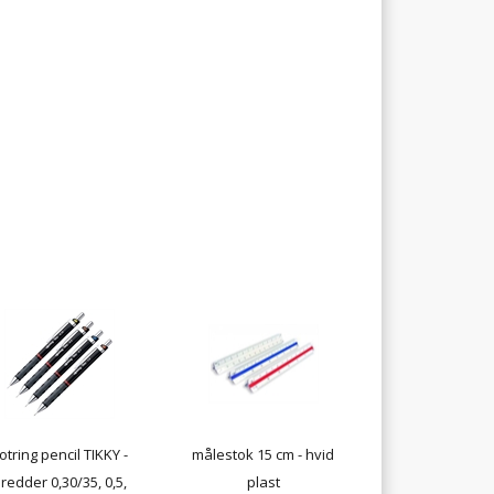
otring pencil TIKKY -
målestok 15 cm - hvid
redder 0,30/35, 0,5,
plast