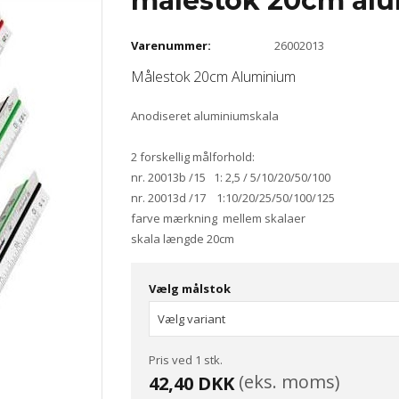
målestok 20cm al
Varenummer:
26002013
Målestok 20cm Aluminium
Anodiseret aluminiumskala
2 forskellig målforhold:
nr. 20013b /15 1: 2,5 / 5/10/20/50/100
nr. 20013d /17 1:10/20/25/50/100/125
farve mærkning mellem skalaer
skala længde 20cm
Vælg målstok
Pris ved 1 stk.
(eks. moms)
42,40 DKK