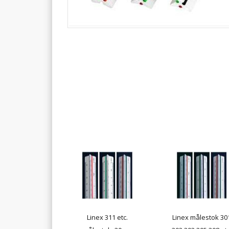
Linex 311 etc.
Linex målestok 30