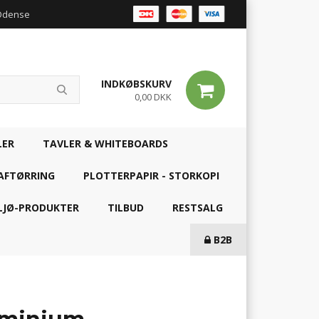
 Odense
INDKØBSKURV
0,00 DKK
LER
TAVLER & WHITEBOARDS
AFTØRRING
PLOTTERPAPIR - STORKOPI
LJØ-PRODUKTER
TILBUD
RESTSALG
B2B