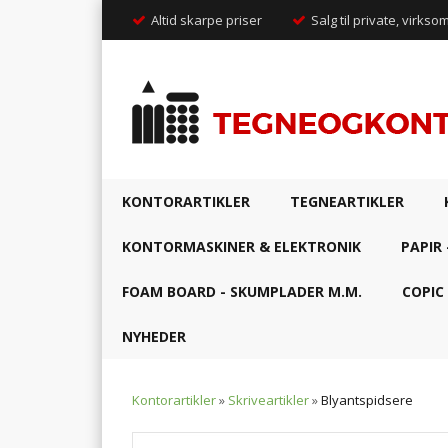
Altid skarpe priser
Salg til private, virkso
KONTORARTIKLER
TEGNEARTIKLER
KONTORMASKINER & ELEKTRONIK
PAPIR 
FOAM BOARD - SKUMPLADER M.M.
COPIC
NYHEDER
Kontorartikler
»
Skriveartikler
»
Blyantspidsere