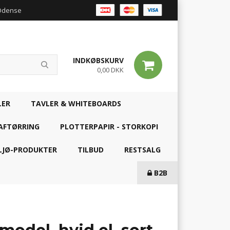
 Odense
INDKØBSKURV
0,00 DKK
LER
TAVLER & WHITEBOARDS
AFTØRRING
PLOTTERPAPIR - STORKOPI
LJØ-PRODUKTER
TILBUD
RESTSALG
B2B