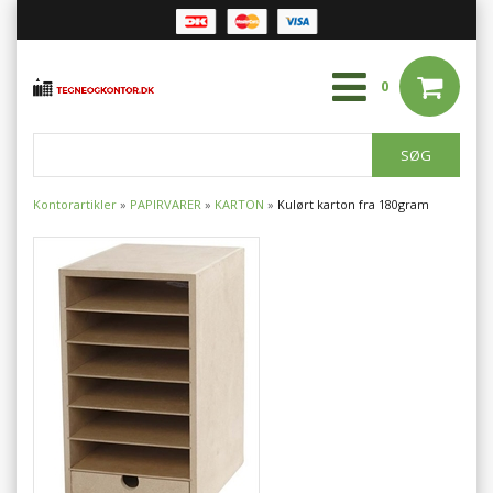
0
Kontorartikler
»
PAPIRVARER
»
KARTON
»
Kulørt karton fra 180gram