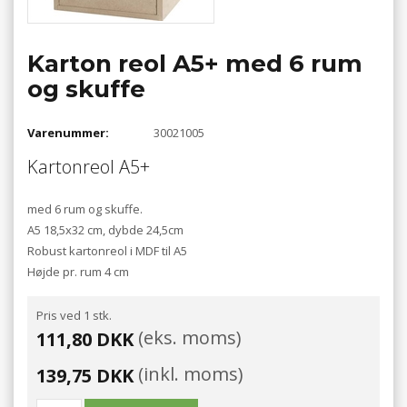
Karton reol A5+ med 6 rum
og skuffe
Varenummer:
30021005
Kartonreol A5+
med 6 rum og skuffe.
A5 18,5x32 cm, dybde 24,5cm
Robust kartonreol i MDF til A5
Højde pr. rum 4 cm
Pris ved 1 stk.
(eks. moms)
111,80 DKK
(inkl. moms)
139,75 DKK