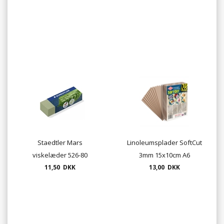
Staedtler Mars
Linoleumsplader SoftCut
viskelæder 526-80
3mm 15x10cm A6
11,50 DKK
13,00 DKK