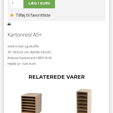
Tilføj til favoritliste
Kartonreol A5+
med 6 rum og skuffe.
A5 18,5x32 cm, dybde 24,5cm
Robust kartonreol i MDF til A5
Højde pr. rum 4 cm
RELATEREDE VARER