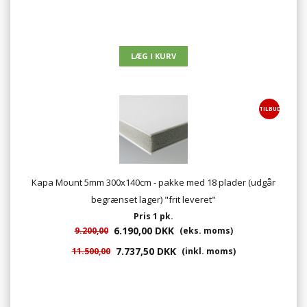
TILBUD
Kapa Mount 5mm 300x140cm - pakke med 18 plader (udgår
begrænset lager) "frit leveret"
Pris 1 pk.
6.190,00 DKK
9.200,00
(eks. moms)
7.737,50 DKK
11.500,00
(inkl. moms)