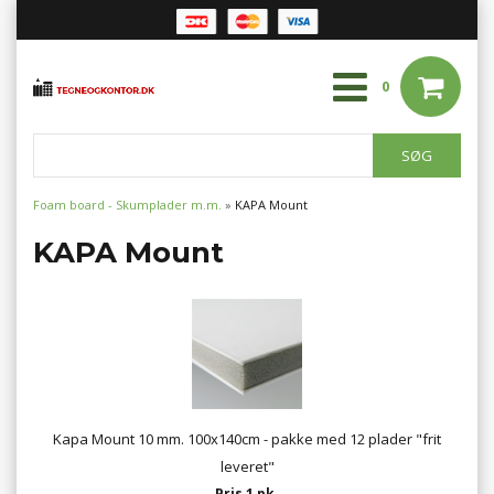
0
Foam board - Skumplader m.m.
»
KAPA Mount
KAPA Mount
Kapa Mount 10 mm. 100x140cm - pakke med 12 plader "frit
leveret"
Pris 1 pk.