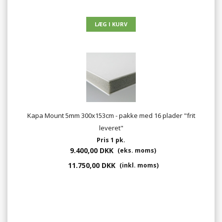
Kapa Mount 5mm 300x153cm - pakke med 16 plader "frit
leveret"
Pris 1 pk.
9.400,00 DKK
(eks. moms)
11.750,00 DKK
(inkl. moms)