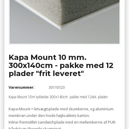
Kapa Mount 10 mm.
300x140cm - pakke med 12
plader "frit leveret"
Varenummer:
30110123
Kapa-Mount 10m tykkelse 300x140cm pakke med 12stk. plader
Kapa-Mount = letvægtsplade med skumkerne, og aluminium
membran under den hvide højkvalitets karton.
Inline-fremstillet sandwichplade med en mellemkerne af PUR-
hårdskum (freonfri skumning).