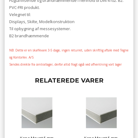
Fugtafvisende og brandhæmmende i henhold til DIN 4102. B2.
PVC-FRI produkt.
Velegnet til:
Displays, Skilte, Modelkonstruktion
Til opbygning af messesystemer.
B2 brandhæmmende
NB: Dette er en skaffevare 3-5 dage, ingen returret, uden skriftlig aftale med Tegne
og Kontorlev. A/S
Sendes direkte fra centrallager, derfor altid fragt også ved afhentning vort lager
RELATEREDE VARER
Kapa Mount 5 mm
Kapa Mount 5 mm.