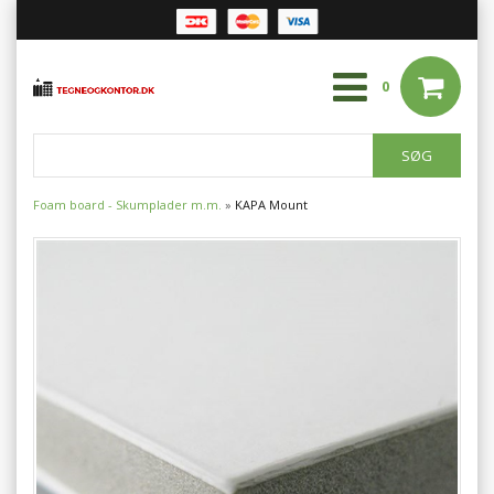
0
Foam board - Skumplader m.m.
»
KAPA Mount