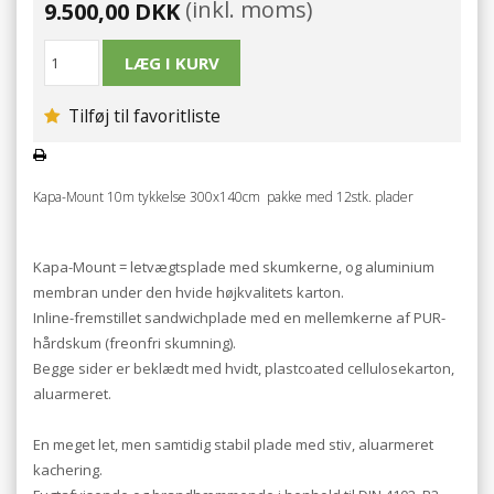
(inkl. moms)
9.500,00 DKK
Tilføj til favoritliste
Kapa-Mount 10m tykkelse 300x140cm pakke med 12stk. plader
Kapa-Mount = letvægtsplade med skumkerne, og aluminium
membran under den hvide højkvalitets karton.
Inline-fremstillet sandwichplade med en mellemkerne af PUR-
hårdskum (freonfri skumning).
Begge sider er beklædt med hvidt, plastcoated cellulosekarton,
aluarmeret.
En meget let, men samtidig stabil plade med stiv, aluarmeret
kachering.