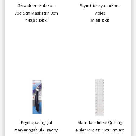
Skrædder skabelon
Prym trick sy-markør -
30x15cm Masketrin 3cm
violet
142,50 DKK
51,50 DKK
Prym sporinghjul
Skrædder lineal Quilting
markeringshjul - Tracing
Ruler 6" x 24" 15x60cm art