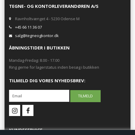
TEGNE- OG KONTORLEVERANDØREN A/S
Ravnholtvænget 4 - 5230 Odense M
+45 66 11 36 07
salg@tegneogkontor.dk
ÅBNINGSTIDER I BUTIKKEN
Mandag-Fredag: 8.00 - 17.00
Ring gerne for lagerstatus inden besøg i butikken
TILMELD DIG VORES NYHEDSBREV:
KUNDESERVICE