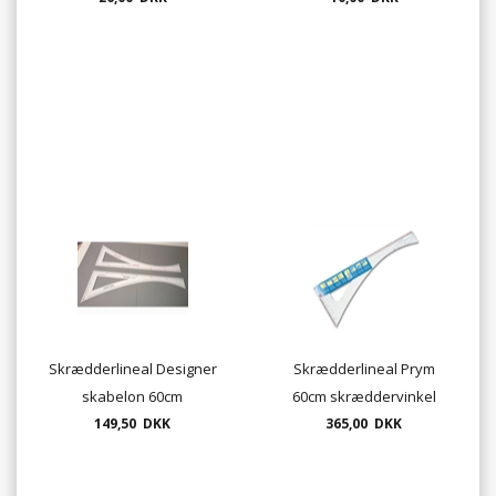
Skrædderlineal Designer
Skrædderlineal Prym
skabelon 60cm
60cm skræddervinkel
skræddervinkel
149,50 DKK
365,00 DKK