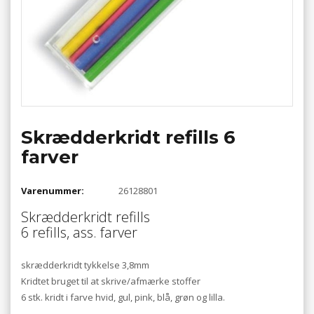
Skrædderkridt refills 6
farver
Varenummer:
26128801
Skrædderkridt refills
6 refills, ass. farver
skrædderkridt tykkelse 3,8mm
Kridtet bruget til at skrive/afmærke stoffer
6 stk. kridt i farve hvid, gul, pink, blå, grøn og lilla.