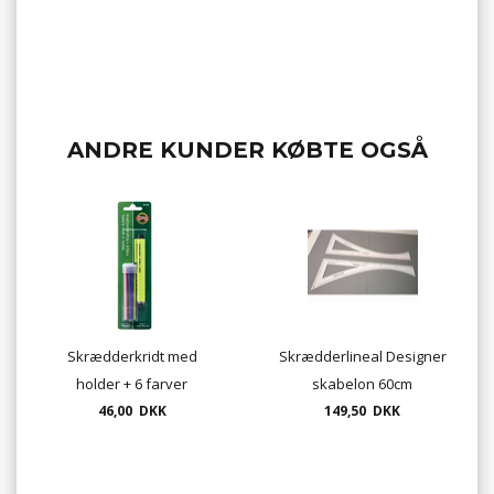
ANDRE KUNDER KØBTE OGSÅ
Skrædderkridt med
Skrædderlineal Designer
holder + 6 farver
skabelon 60cm
46,00 DKK
skræddervinkel
149,50 DKK