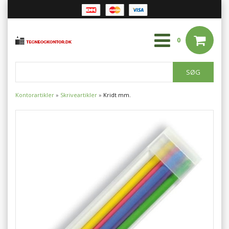
0
Kontorartikler
»
Skriveartikler
»
Kridt mm.