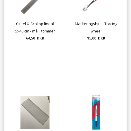
Cirkel & Scallop lineal
Markeringshjul - Tracing
5x46 cm - mål i tommer
wheel
64,50 DKK
15,00 DKK