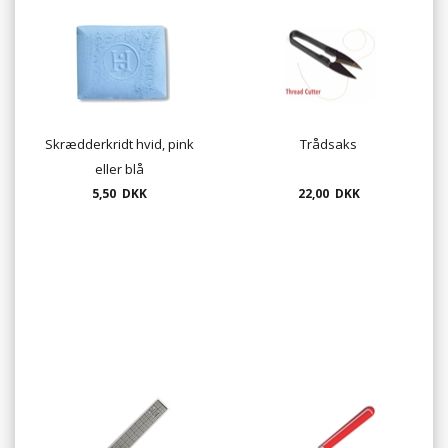
Skrædderkridt hvid, pink
Trådsaks
eller blå
5,50 DKK
22,00 DKK