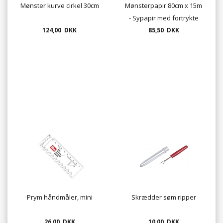
Mønster kurve cirkel 30cm
Mønsterpapir 80cm x 15m
- Sypapir med fortrykte
124,00 DKK
tern 1x1 cm og 2x2 cm
85,50 DKK
Prym håndmåler, mini
Skrædder søm ripper
26,00 DKK
10,00 DKK