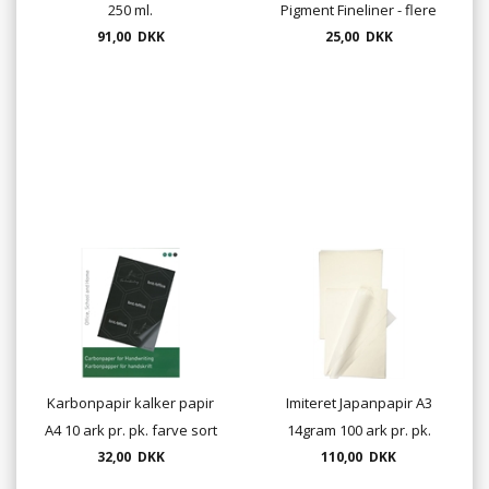
250 ml.
Pigment Fineliner - flere
91,00 DKK
tykkelser - drawing Pen
25,00 DKK
"ECCO", finepen,
tegnepen
Karbonpapir kalker papir
Imiteret Japanpapir A3
A4 10 ark pr. pk. farve sort
14gram 100 ark pr. pk.
32,00 DKK
110,00 DKK