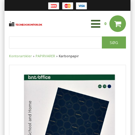
0
Kontorartikler
»
PAPIRVARER
»
Karbonpapir