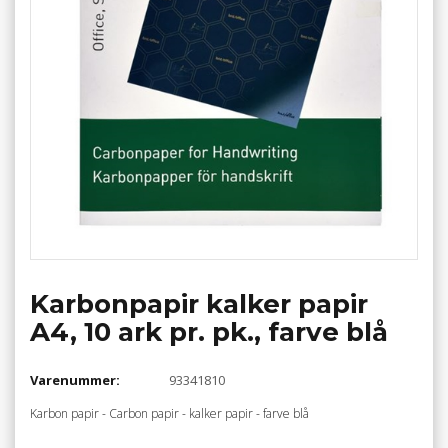
Karbonpapir kalker papir
A4, 10 ark pr. pk., farve blå
Varenummer:
93341810
Karbon papir - Carbon papir - kalker papir - farve blå