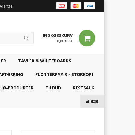
 Odense
INDKØBSKURV
0,00 DKK
LER
TAVLER & WHITEBOARDS
AFTØRRING
PLOTTERPAPIR - STORKOPI
LJØ-PRODUKTER
TILBUD
RESTSALG
B2B