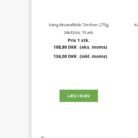
Vang Akvarelblok Torchon, 275g,
Va
24x32cm, 10 ark.
Pris 1 stk.
108,80 DKK
(eks. moms)
136,00 DKK
(inkl. moms)