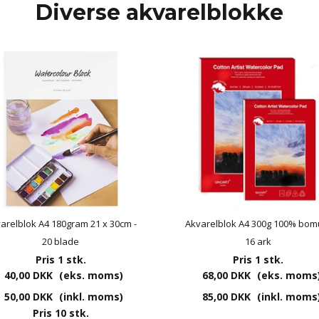
Diverse akvarelblokke
arelblok A4 180gram 21 x 30cm -
Akvarelblok A4 300g 100% bom
20 blade
16 ark
Pris 1 stk.
Pris 1 stk.
40,00 DKK
(eks. moms)
68,00 DKK
(eks. moms
50,00 DKK
(inkl. moms)
85,00 DKK
(inkl. moms
Pris 10 stk.