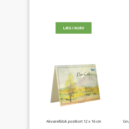
Akvarelblok postkort 12 x 16 cm
Gru