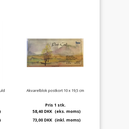
uld
Akvarelblok postkort 10 x 19,5 cm
Pris 1 stk.
)
58,40 DKK
(eks. moms)
)
73,00 DKK
(inkl. moms)