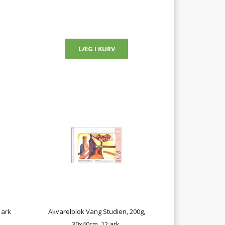
 ark
Akvarelblok Vang Studien, 200g,
30x40cm, 12 ark.