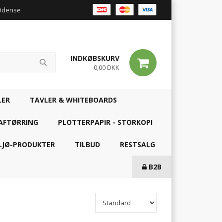
 Odense
INDKØBSKURV
0,00 DKK
LER
TAVLER & WHITEBOARDS
AFTØRRING
PLOTTERPAPIR - STORKOPI
LJØ-PRODUKTER
TILBUD
RESTSALG
B2B