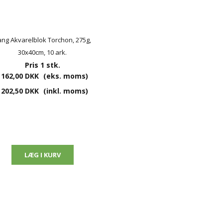
ng Akvarelblok Torchon, 275g,
30x40cm, 10 ark.
Pris 1 stk.
162,00 DKK
(eks. moms)
202,50 DKK
(inkl. moms)