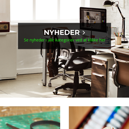
NYHEDER
Se nyheder i alle kategorier ved at klikke her