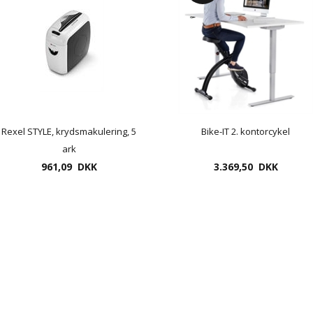
Rexel STYLE, krydsmakulering, 5
Bike-IT 2. kontorcykel
ark
961,09 DKK
3.369,50 DKK