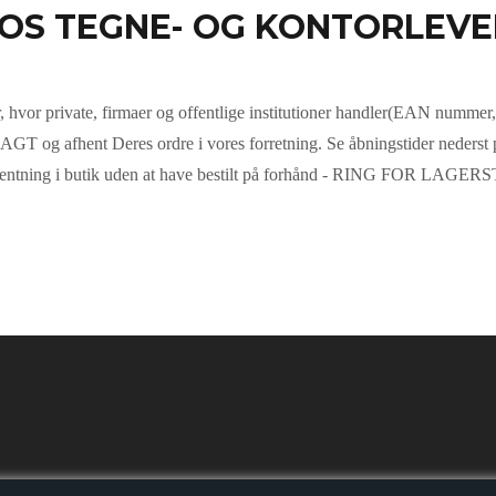
OS TEGNE- OG KONTORLEVE
hvor private, firmaer og offentlige institutioner
handler
(EAN nummer, væ
GT og afhent Deres ordre i vores forretning. Se åbningstider nederst 
entning i butik uden at have bestilt på forhånd - RING FOR LAGE