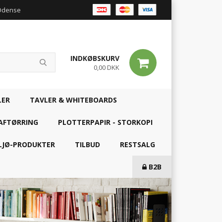
 Odense
INDKØBSKURV
0,00 DKK
LER
TAVLER & WHITEBOARDS
AFTØRRING
PLOTTERPAPIR - STORKOPI
LJØ-PRODUKTER
TILBUD
RESTSALG
B2B