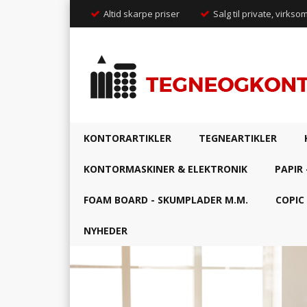
Altid skarpe priser
Salg til private, virkso
KONTORARTIKLER
TEGNEARTIKLER
KONTORMASKINER & ELEKTRONIK
PAPIR 
FOAM BOARD - SKUMPLADER M.M.
COPIC
NYHEDER