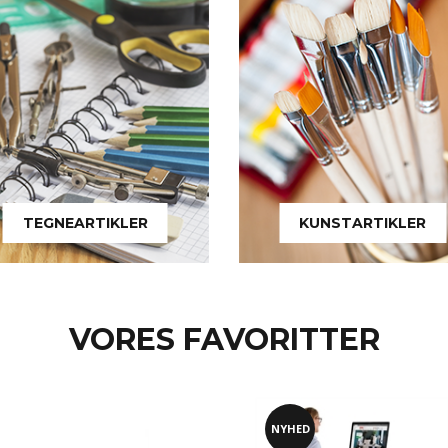
TEGNEARTIKLER
KUNSTARTIKLER
VORES FAVORITTER
NYHED