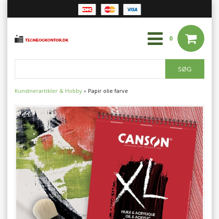
0
Kunstnerartikler & Hobby
»
Papir olie farve