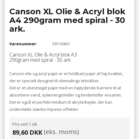
Canson XL Olie & Acryl blok
A4 290gram med spiral - 30
ark.
Varenummer:
59110401
Canson XL Olie & Acryl blok A3
290gram med spiral - 30 ark.
Canson olie og acryl papir er et holdbart papir af høj kvalitet,
der er specielt designet til oliemalings teknikker.
Det er et ubestrøget papir med en højtydende barriere til at
absorbere vand, opløsningsmidler og bindemidler ensartet.
Det er også et perfekt medium til akrylarbejde, der kan
understøtte stærke impasto effekter.
Pris ved 1 stk.
(eks. moms)
89,60 DKK