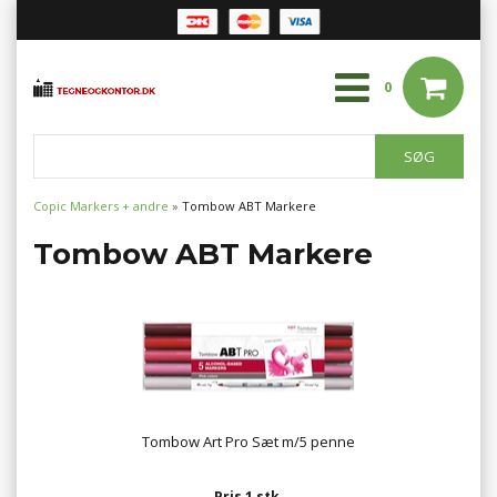
0
Copic Markers + andre
»
Tombow ABT Markere
Tombow ABT Markere
Tombow Art Pro Sæt m/5 penne
Pris 1 stk.