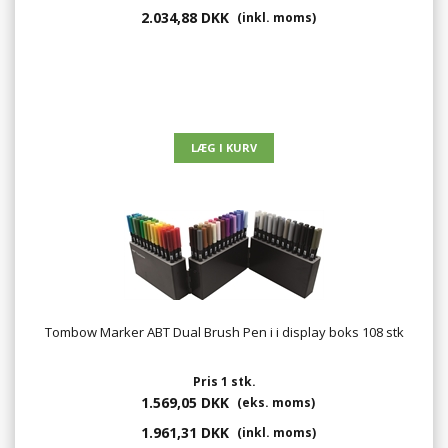
2.034,88 DKK
(inkl. moms)
Tombow Marker ABT Dual Brush Pen i i display boks 108 stk
Pris 1 stk.
1.569,05 DKK
(eks. moms)
1.961,31 DKK
(inkl. moms)