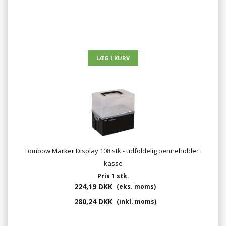
Tombow Marker Display 108 stk - udfoldelig penneholder i
kasse
Pris 1 stk.
224,19 DKK
(eks. moms)
280,24 DKK
(inkl. moms)