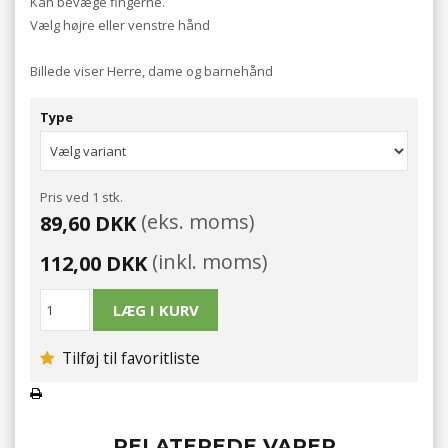
Kan bevæge fingerne.
Vælg højre eller venstre hånd
Billede viser Herre, dame og barnehånd
Type
Pris ved 1 stk.
(eks. moms)
89,60 DKK
(inkl. moms)
112,00 DKK
Tilføj til favoritliste
RELATEREDE VARER