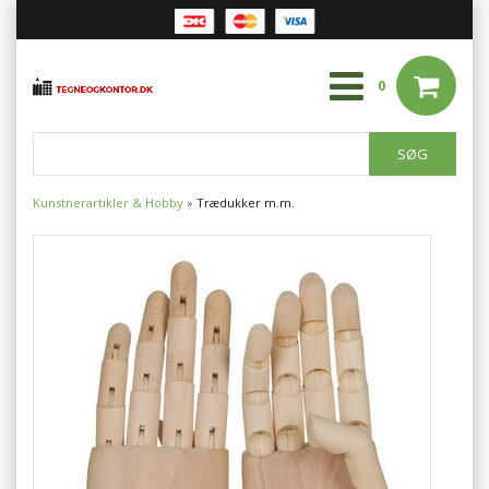
0
Kunstnerartikler & Hobby
»
Trædukker m.m.