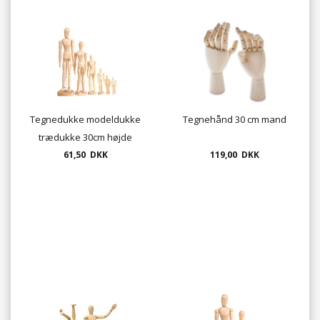
Tegnedukke modeldukke
Tegnehånd 30 cm mand
trædukke 30cm højde
kvinde eller mand
61,50 DKK
119,00 DKK