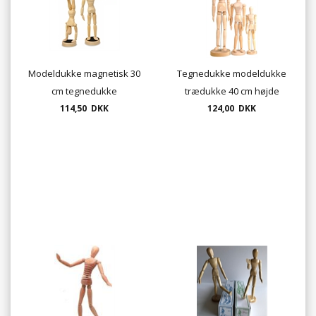
Modeldukke magnetisk 30
Tegnedukke modeldukke
cm tegnedukke
trædukke 40 cm højde
114,50 DKK
124,00 DKK