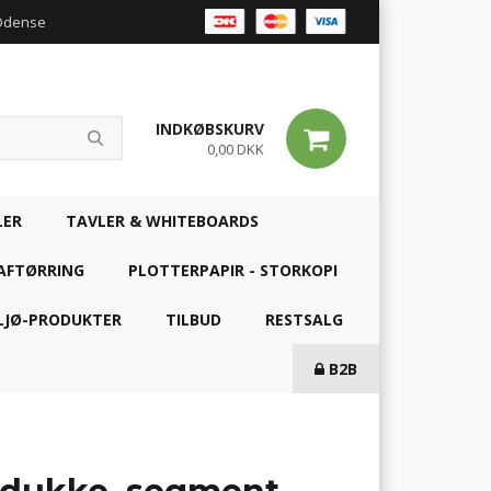
 Odense
INDKØBSKURV
0,00 DKK
LER
TAVLER & WHITEBOARDS
AFTØRRING
PLOTTERPAPIR - STORKOPI
LJØ-PRODUKTER
TILBUD
RESTSALG
B2B