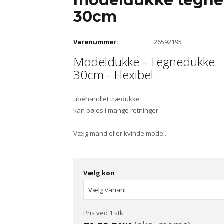
modeldukke tegne
30cm
Varenummer:
26592195
Modeldukke - Tegnedukke
30cm - Flexibel
ubehandlet trædukke
kan bøjes i mange retninger.
Vælg mand eller kvinde model.
Vælg køn
Pris ved 1 stk.