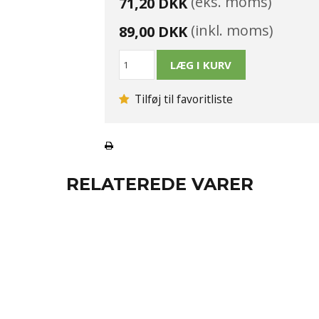
(eks. moms)
71,20 DKK
(inkl. moms)
89,00 DKK
Tilføj til favoritliste
RELATEREDE VARER