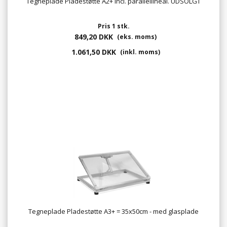
Tegneplade Pladestøtte A2+ incl. parallellineal. UDSOLGT
Pris 1 stk.
849,20 DKK
(eks. moms)
1.061,50 DKK
(inkl. moms)
Tegneplade Pladestøtte A3+ = 35x50cm - med glasplade