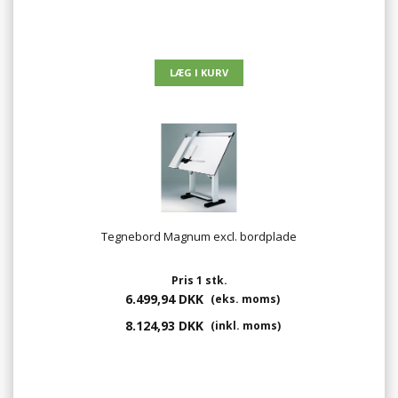
Tegnebord Magnum excl. bordplade
Pris 1 stk.
6.499,94 DKK
(eks. moms)
8.124,93 DKK
(inkl. moms)