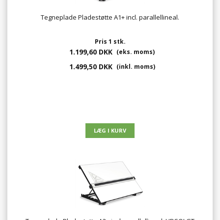
Tegneplade Pladestøtte A1+ incl. parallellineal.
Pris 1 stk.
1.199,60 DKK
(eks. moms)
1.499,50 DKK
(inkl. moms)