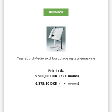
Tegnebord Medio excl. bordplade og tegnemaskine
Pris 1 stk.
5.500,08 DKK
(eks. moms)
6.875,10 DKK
(inkl. moms)