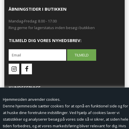
ÅBNINGSTIDER I BUTIKKEN
Mandag-Fredag: 8.00 - 17.00
Ring gerne for lagerstatus inden besøg i butikken
TILMELD DIG VORES NYHEDSBREV:
KUNDESERVICE
Hjemmesiden anvender cookies.
Forside
Denne hjemmeside sætter cookies for at opnå en funktionel side og for
at huske dine foretrukne indstillinger. Ved hjælp af cookies laver vi
Min Konto
statistikker og analyserer besøg på vores side så vi sikrer, at siden hele
tiden forbedres, og at vores markedsføring bliver relevant for dig. Hvis
Nyheder