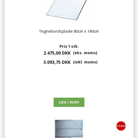
Tegnebordsplade 80cm x 140cm
Pris 1 stk.
2.475,00 DKK
(eks. moms)
3.093,75 DKK
(inkl. moms)
TILBUD