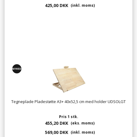
425,00 DKK
(inkl. moms)
NYHED
Tegneplade Pladestøtte A3+ 40x52,5 cm med holder UDSOLGT
Pris 1 stk.
455,20 DKK
(eks. moms)
569,00 DKK
(inkl. moms)