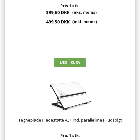
Pris 1 stk.
399,60 DKK
(eks. moms)
499,50 DKK
(inkl. moms)
Tegneplade Pladestøtte A3+ incl. parallellineal. udsolgt
Pris 1 stk.