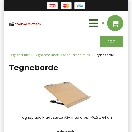
0
Tegneartikler
»
Tegnemaskiner -borde -skabe m.m.
»
Tegneborde
Tegneborde
Tegneplade Pladestøtte A2+ med clips - 46,5 x 64 cm
Pris 1 stk.