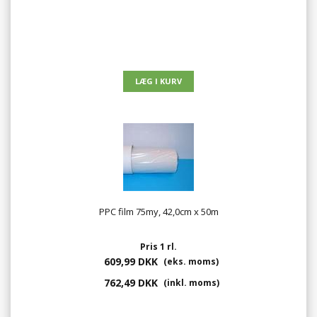
PPC film 75my, 42,0cm x 50m
Pris 1 rl.
609,99 DKK
(eks. moms)
762,49 DKK
(inkl. moms)