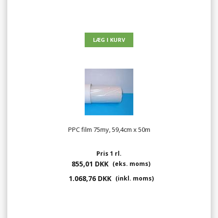
PPC film 75my, 59,4cm x 50m
Pris 1 rl.
855,01 DKK
(eks. moms)
1.068,76 DKK
(inkl. moms)