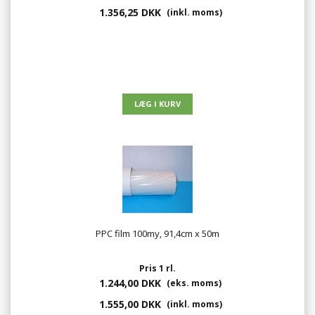
1.356,25 DKK
(inkl. moms)
PPC film 100my, 91,4cm x 50m
Pris 1 rl.
1.244,00 DKK
(eks. moms)
1.555,00 DKK
(inkl. moms)