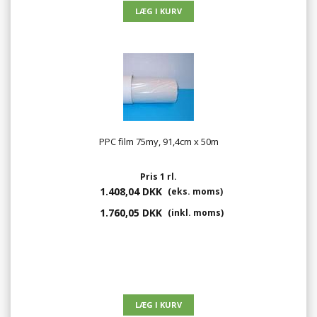
PPC film 75my, 91,4cm x 50m
Pris 1 rl.
1.408,04 DKK
(eks. moms)
1.760,05 DKK
(inkl. moms)