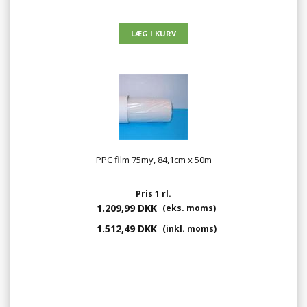
PPC film 75my, 84,1cm x 50m
Pris 1 rl.
1.209,99 DKK
(eks. moms)
1.512,49 DKK
(inkl. moms)