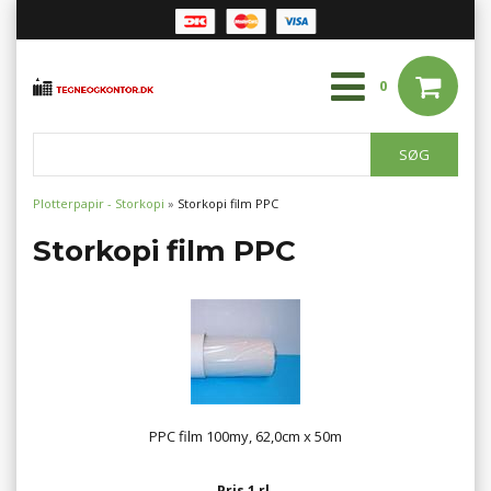
0
Plotterpapir - Storkopi
»
Storkopi film PPC
Storkopi film PPC
PPC film 100my, 62,0cm x 50m
Pris 1 rl.