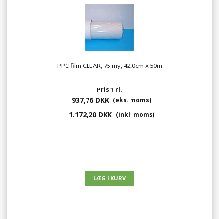
PPC film CLEAR, 75 my, 42,0cm x 50m
Pris 1 rl.
937,76 DKK
(eks. moms)
1.172,20 DKK
(inkl. moms)