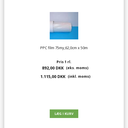
PPC film 75my,62,0cm x 50m
Pris 1 rl.
892,00 DKK
(eks. moms)
1.115,00 DKK
(inkl. moms)