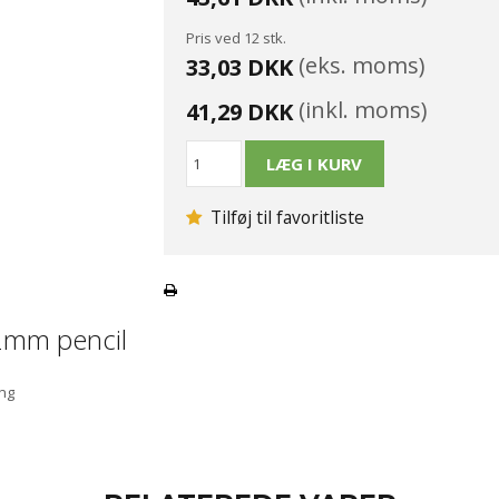
Pris ved 12 stk.
(eks. moms)
33,03 DKK
(inkl. moms)
41,29 DKK
Tilføj til favoritliste
 2mm pencil
ing