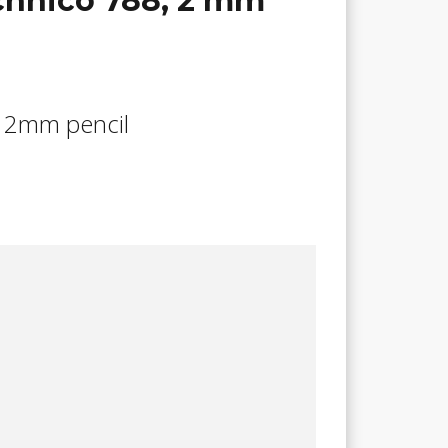
chnico 788, 2 mm
, 2mm pencil