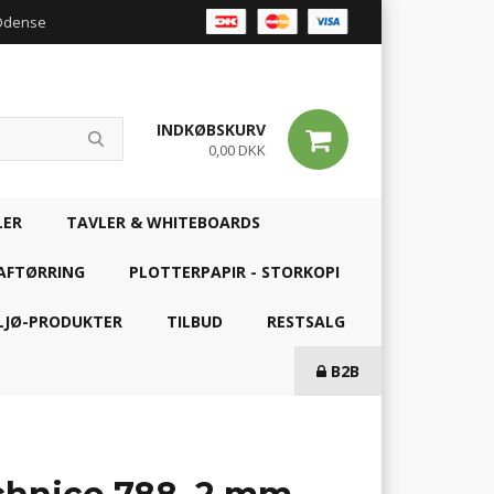
 Odense
INDKØBSKURV
0,00 DKK
LER
TAVLER & WHITEBOARDS
AFTØRRING
PLOTTERPAPIR - STORKOPI
LJØ-PRODUKTER
TILBUD
RESTSALG
B2B