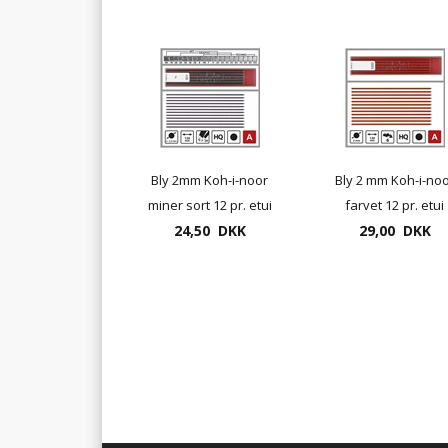
Bly 2mm Koh-i-noor
Bly 2 mm Koh-i-no
miner sort 12 pr. etui
farvet 12 pr. etui
24,50 DKK
29,00 DKK