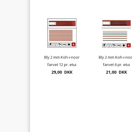
Bly 2 mm Koh-i-noor
Bly 2 mm Koh-i-no
farvet 12 pr. etui
farvet 6 pr. etui
29,00 DKK
21,00 DKK
assorteret