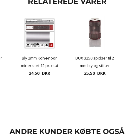
RELATEREDE VARER
or
Bly 2mm Koh-i-noor
DUX 3250 spidser til 2
miner sort 12 pr. etui
mm bly og stifter
24,50 DKK
25,50 DKK
ANDRE KUNDER KØBTE OGSÅ