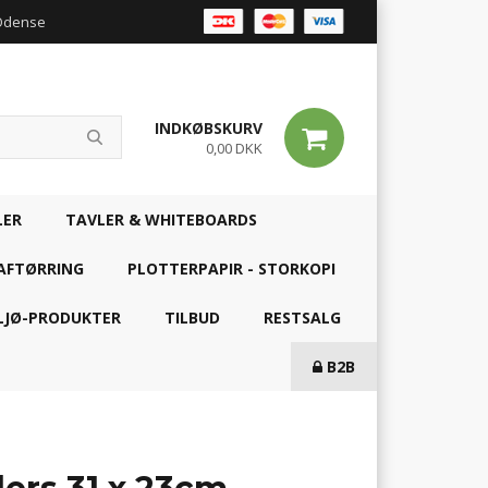
 Odense
INDKØBSKURV
0,00 DKK
LER
TAVLER & WHITEBOARDS
AFTØRRING
PLOTTERPAPIR - STORKOPI
LJØ-PRODUKTER
TILBUD
RESTSALG
B2B