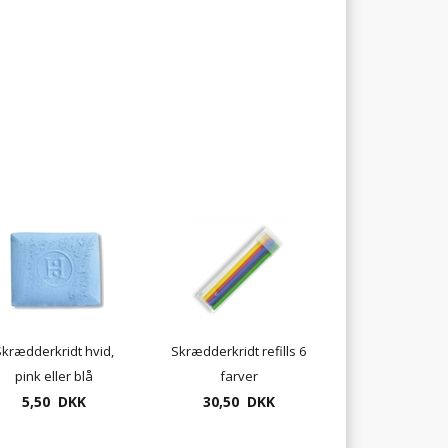
krædderkridt hvid,
Skrædderkridt refills 6
pink eller blå
farver
5,50 DKK
30,50 DKK