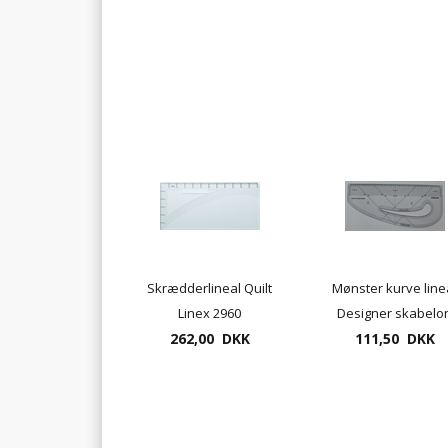
Skrædderlineal Quilt
Mønster kurve line
Linex 2960
Designer skabelo
262,00 DKK
45cm / 18" ærmelin
111,50 DKK