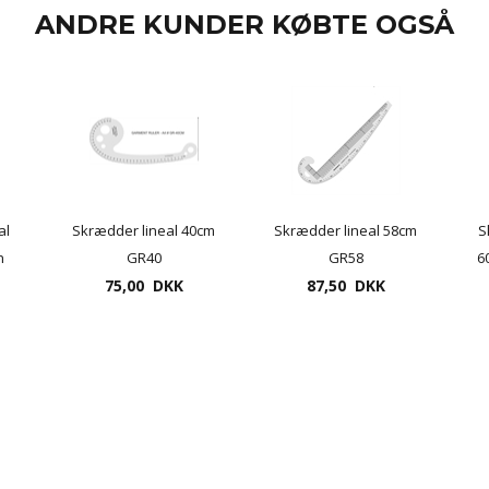
ANDRE KUNDER KØBTE OGSÅ
al
Skrædder lineal 40cm
Skrædder lineal 58cm
S
n
GR40
GR58
6
eal
75,00 DKK
87,50 DKK