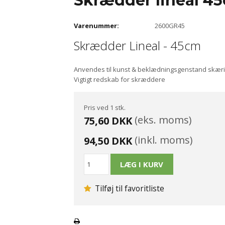
Skrædder lineal 4
Varenummer:
2600GR45
Skrædder Lineal - 45cm
Anvendes til kunst & beklædningsgenstand skær
Vigtigt redskab for skræddere
Pris ved 1 stk.
(eks. moms)
75,60 DKK
(inkl. moms)
94,50 DKK
Tilføj til favoritliste