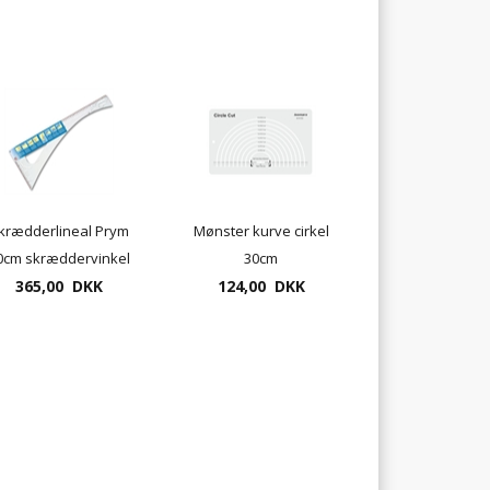
krædderlineal Prym
Mønster kurve cirkel
0cm skræddervinkel
30cm
365,00 DKK
124,00 DKK