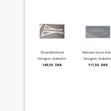
Skrædderlineal
Mønster kurve line
Designer skabelon
Designer skabelo
60cm skræddervinkel
149,50 DKK
45cm / 18" ærmelin
111,50 DKK