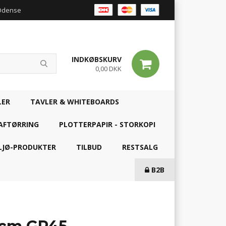
 Odense
INDKØBSKURV
0,00 DKK
LER
TAVLER & WHITEBOARDS
AFTØRRING
PLOTTERPAPIR - STORKOPI
LJØ-PRODUKTER
TILBUD
RESTSALG
B2B