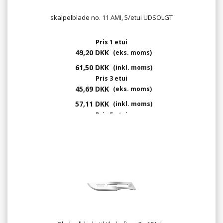
skalpelblade no. 11 AMI, 5/etui UDSOLGT
Pris 1 etui
49,20 DKK
(eks. moms)
61,50 DKK
(inkl. moms)
Pris 3 etui
45,69 DKK
(eks. moms)
57,11 DKK
(inkl. moms)
Pris 5 etui
42,64 DKK
(eks. moms)
53,30 DKK
(inkl. moms)
Pris 10 etui
42,34 DKK
(eks. moms)
52,93 DKK
(inkl. moms)