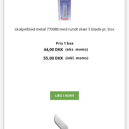
skalpelblad metal 770980 med rundt skær 5 blade pr. box
Pris 1 box
44,00 DKK
(eks. moms)
55,00 DKK
(inkl. moms)