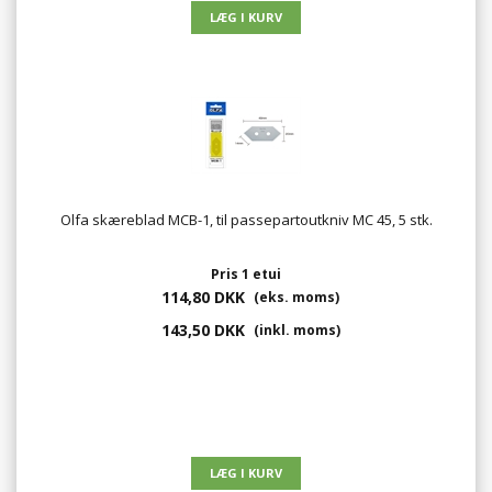
Olfa skæreblad MCB-1, til passepartoutkniv MC 45, 5 stk.
Pris 1 etui
114,80 DKK
(eks. moms)
143,50 DKK
(inkl. moms)