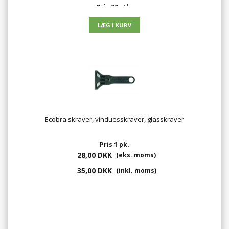
Pris 30 stk.
27,29 DKK
(eks. moms)
34,11 DKK
(inkl. moms)
Ecobra skraver, vinduesskraver, glasskraver
Pris 1 pk.
28,00 DKK
(eks. moms)
35,00 DKK
(inkl. moms)