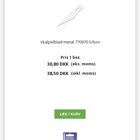
skalpelblad metal 770970 5/box
Pris 1 box
30,80 DKK
(eks. moms)
38,50 DKK
(inkl. moms)