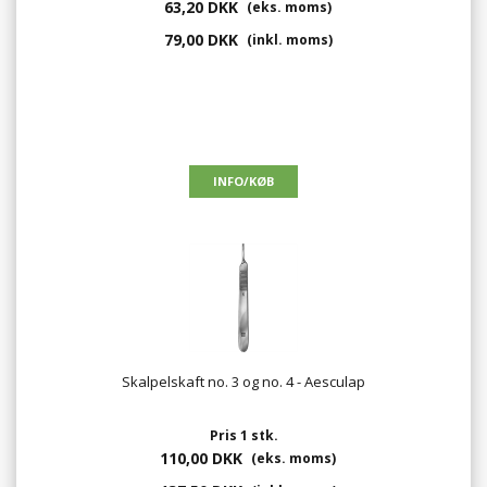
63,20 DKK
(eks. moms)
79,00 DKK
(inkl. moms)
Skalpelskaft no. 3 og no. 4 - Aesculap
Pris 1 stk.
110,00 DKK
(eks. moms)