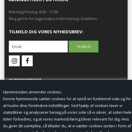
Mandag-Fredag: 8.00 - 17.00
Ring gerne for lagerstatus inden besøg i butikken
TILMELD DIG VORES NYHEDSBREV:
KUNDESERVICE
Hjemmesiden anvender cookies.
Forside
Denne hjemmeside sætter cookies for at opnå en funktionel side og for
at huske dine foretrukne indstillinger. Ved hjælp af cookies laver vi
Min Konto
statistikker og analyserer besøg på vores side så vi sikrer, at siden hele
tiden forbedres, og at vores markedsføring bliver relevant for dig. Hvis
Nyheder
du giver dit samtykke, så tillader du, at vi sætter cookies (enten i form af