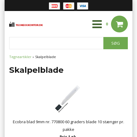
0
Tegneartikler
»
Skalpelblade
Skalpelblade
Ecobra blad 9mm nr. 770800 60 graders blade 10 stænger pr.
pakke
Pris 1 pk.