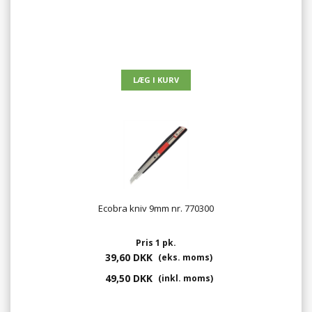
Ecobra kniv 9mm nr. 770300
Pris 1 pk.
39,60 DKK
(eks. moms)
49,50 DKK
(inkl. moms)