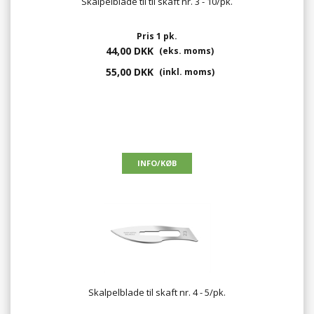
Skalpelblade til til skaft nr. 3 - 10/pk.
Pris 1 pk.
44,00 DKK
(eks. moms)
55,00 DKK
(inkl. moms)
Skalpelblade til skaft nr. 4 - 5/pk.