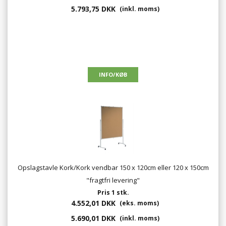
5.793,75 DKK
(inkl. moms)
Opslagstavle Kork/Kork vendbar 150 x 120cm eller 120 x 150cm
"fragtfri levering"
Pris 1 stk.
4.552,01 DKK
(eks. moms)
5.690,01 DKK
(inkl. moms)