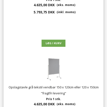
4.635,00 DKK
(eks. moms)
5.793,75 DKK
(inkl. moms)
Opslagstavle grå tekstil vendbar 150 x 120cm eller 120 x 150cm
"fragtfri levering"
Pris 1 stk.
4.635,00 DKK
(eks. moms)