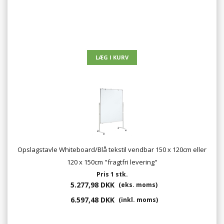
Opslagstavle Whiteboard/Blå tekstil vendbar 150 x 120cm eller
120 x 150cm "fragtfri levering"
Pris 1 stk.
5.277,98 DKK
(eks. moms)
6.597,48 DKK
(inkl. moms)