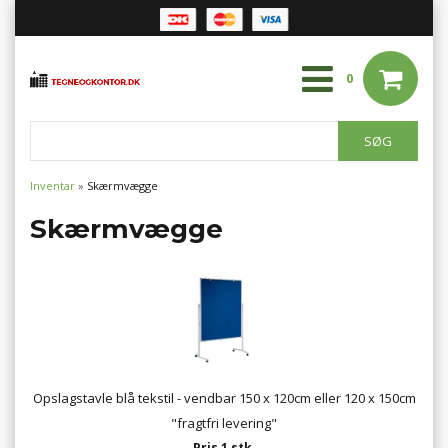
0
Inventar
»
Skærmvægge
Skærmvægge
Opslagstavle blå tekstil - vendbar 150 x 120cm eller 120 x 150cm
"fragtfri levering"
Pris 1 stk.