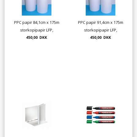
PPC papir 84,1cm x 175m
PPC papir 91,4cm x 175m
storkopipapir LFP,
storkopipapir LFP,
plotterpapir
450,00 DKK
plotterpapir
450,00 DKK