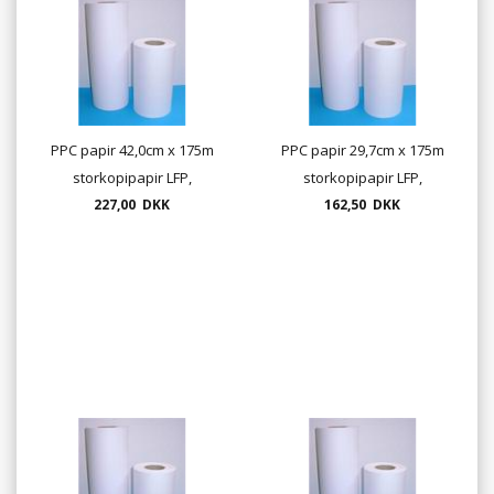
PPC papir 42,0cm x 175m
PPC papir 29,7cm x 175m
storkopipapir LFP,
storkopipapir LFP,
plotterpapir
227,00 DKK
plotterpapir
162,50 DKK