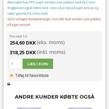
Alternativt kan PPC papir sendes som pakker med GLS hvor
fragtprisen også rettes ned - men så er det på eget ansvar og
uden garanti fra vores side.
Skriv venligst i bemærkninger, hvis det skal sendes som pakker
på eget ansvar!
Pris ved 1 rl.
(eks. moms)
254,60 DKK
(inkl. moms)
318,25 DKK
Tilføj til favoritliste
ANDRE KUNDER KØBTE OGSÅ