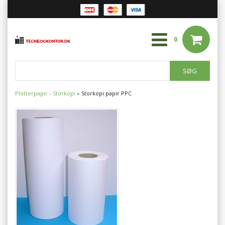
0
Plotterpapir - Storkopi
»
Storkopi papir PPC