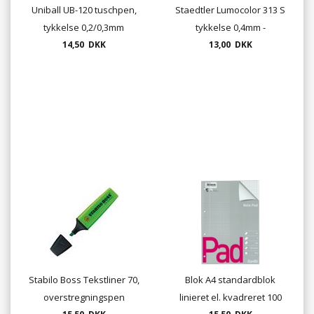
Uniball UB-120 tuschpen,
Staedtler Lumocolor 313 S
tykkelse 0,2/0,3mm
tykkelse 0,4mm -
14,50 DKK
permanent
13,00 DKK
Stabilo Boss Tekstliner 70,
Blok A4 standardblok
overstregningspen
linieret el. kvadreret 100