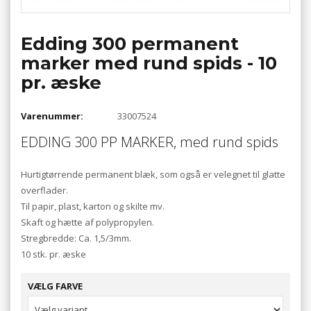
Edding 300 permanent
marker med rund spids - 10
pr. æske
Varenummer:
33007524
EDDING 300 PP MARKER, med rund spids
Hurtigtørrende permanent blæk, som også er velegnet til glatte
overflader.
Til papir, plast, karton og skilte mv.
Skaft og hætte af polypropylen.
Stregbredde: Ca. 1,5/3mm.
10 stk. pr. æske
VÆLG FARVE