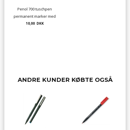
Penol 700 tuschpen
permanent marker med
rund spids 1,5mm
10,00 DKK
ANDRE KUNDER KØBTE OGSÅ