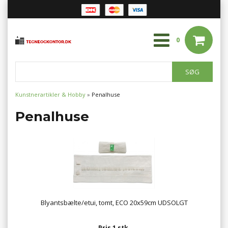
0
Kunstnerartikler & Hobby
»
Penalhuse
Penalhuse
Blyantsbælte/etui, tomt, ECO 20x59cm UDSOLGT
Pris 1 stk.