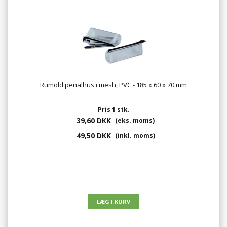
Rumold penalhus i mesh, PVC - 185 x 60 x 70 mm
Pris 1 stk.
39,60 DKK
(eks. moms)
49,50 DKK
(inkl. moms)