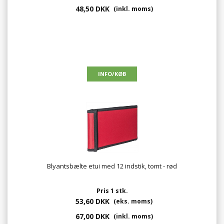
48,50 DKK
(inkl. moms)
Blyantsbælte etui med 12 indstik, tomt - rød
Pris 1 stk.
53,60 DKK
(eks. moms)
67,00 DKK
(inkl. moms)