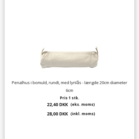
Penalhus i bomuld, rundt, med lynlås - længde 20cm diameter
6cm
Pris 1 stk.
22,40 DKK
(eks. moms)
28,00 DKK
(inkl. moms)