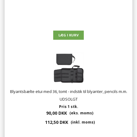
Blyantsbælte etui med 36, tomt - indstik til blyanter, pencils m.m.
UDSOLGT
Pris 1 stk.
90,00 DKK
(eks. moms)
112,50 DKK
(inkl. moms)