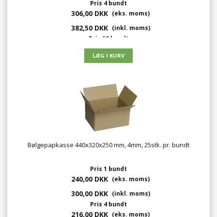
Pris 4 bundt
306,00 DKK
(eks. moms)
382,50 DKK
(inkl. moms)
Pris 10 bundt
272,00 DKK
(eks. moms)
340,00 DKK
(inkl. moms)
Bølgepapkasse 440x320x250 mm, 4mm, 25stk. pr. bundt
Pris 1 bundt
240,00 DKK
(eks. moms)
300,00 DKK
(inkl. moms)
Pris 4 bundt
216,00 DKK
(eks. moms)