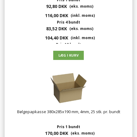
92,80 DKK
(eks. moms)
116,00 DKK
(inkl. moms)
Pris 4 bundt
83,52 DKK
(eks. moms)
104,40 DKK
(inkl. moms)
Pris 10 bundt
74,24 DKK
(eks. moms)
92,80 DKK
(inkl. moms)
Bølgepapkasse 380x285x190 mm, 4mm, 25 stk. pr. bundt
Pris 1 bundt
170,00 DKK
(eks. moms)