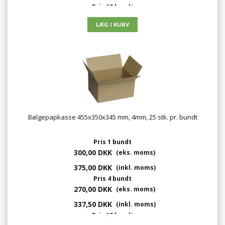
Pris 10 bundt
204,48 DKK
(eks. moms)
255,60 DKK
(inkl. moms)
Bølgepapkasse 455x350x345 mm, 4mm, 25 stk. pr. bundt
Pris 1 bundt
300,00 DKK
(eks. moms)
375,00 DKK
(inkl. moms)
Pris 4 bundt
270,00 DKK
(eks. moms)
337,50 DKK
(inkl. moms)
Pris 10 bundt