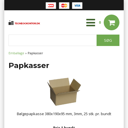
0
Emballage
»
Papkasser
Papkasser
Bølgepapkasse 380x190x95 mm, 3mm, 25 stk. pr. bundt
Pris 1 bundt