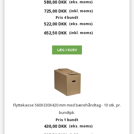
580,00 DKK
(eks. moms)
725,00 DKK
(inkl. moms)
Pris 4 bundt
522,00 DKK
(eks. moms)
652,50 DKK
(inkl. moms)
Flyttekasse 560X330X420 mm med bærehåndtag - 10 stk. pr.
bundtpk.
Pris 1 bundt
430,00 DKK
(eks. moms)