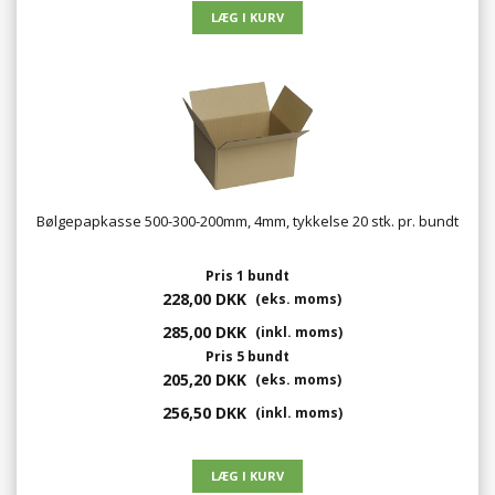
240,00 DKK
(eks. moms)
300,00 DKK
(inkl. moms)
Bølgepapkasse 500-300-200mm, 4mm, tykkelse 20 stk. pr. bundt
Pris 1 bundt
228,00 DKK
(eks. moms)
285,00 DKK
(inkl. moms)
Pris 5 bundt
205,20 DKK
(eks. moms)
256,50 DKK
(inkl. moms)