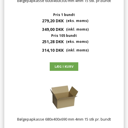
Bølgepapkasse 600x460x300 mm 4mm 15 stk. pr.bundt
Pris 1 bundt
279,20 DKK
(eks. moms)
349,00 DKK
(inkl. moms)
Pris 105 bundt
251,28 DKK
(eks. moms)
314,10 DKK
(inkl. moms)
Bølgepapkasse 680x400x690 mm 4mm 15 stk pr. bundt