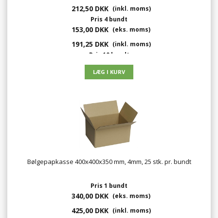
212,50 DKK
(inkl. moms)
Pris 4 bundt
153,00 DKK
(eks. moms)
191,25 DKK
(inkl. moms)
Pris 10 bundt
136,00 DKK
(eks. moms)
170,00 DKK
(inkl. moms)
Bølgepapkasse 400x400x350 mm, 4mm, 25 stk. pr. bundt
Pris 1 bundt
340,00 DKK
(eks. moms)
425,00 DKK
(inkl. moms)