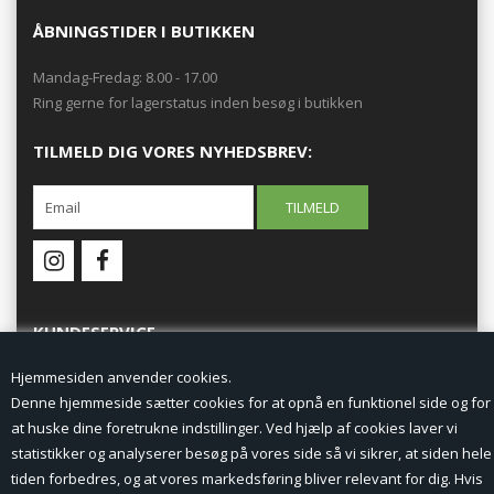
ÅBNINGSTIDER I BUTIKKEN
Mandag-Fredag: 8.00 - 17.00
Ring gerne for lagerstatus inden besøg i butikken
TILMELD DIG VORES NYHEDSBREV:
KUNDESERVICE
Hjemmesiden anvender cookies.
Forside
Denne hjemmeside sætter cookies for at opnå en funktionel side og for
at huske dine foretrukne indstillinger. Ved hjælp af cookies laver vi
Min Konto
statistikker og analyserer besøg på vores side så vi sikrer, at siden hele
tiden forbedres, og at vores markedsføring bliver relevant for dig. Hvis
Nyheder