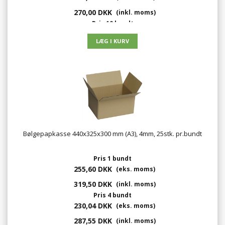
270,00 DKK
(inkl. moms)
Pris 10 bundt
192,00 DKK
(eks. moms)
240,00 DKK
(inkl. moms)
Bølgepapkasse 440x325x300 mm (A3), 4mm, 25stk. pr.bundt
Pris 1 bundt
255,60 DKK
(eks. moms)
319,50 DKK
(inkl. moms)
Pris 4 bundt
230,04 DKK
(eks. moms)
287,55 DKK
(inkl. moms)