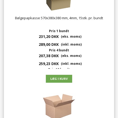
Bølgepapkasse 570x380x380 mm, 4mm, 15stk. pr. bundt
Pris 1 bundt
231,20 DKK
(eks. moms)
289,00 DKK
(inkl. moms)
Pris 4 bundt
207,38 DKK
(eks. moms)
259,23 DKK
(inkl. moms)
Pris 10 bundt
197,95 DKK
(eks. moms)
247,44 DKK
(inkl. moms)
Pris 105 bundt
208,08 DKK
(eks. moms)
260,10 DKK
(inkl. moms)