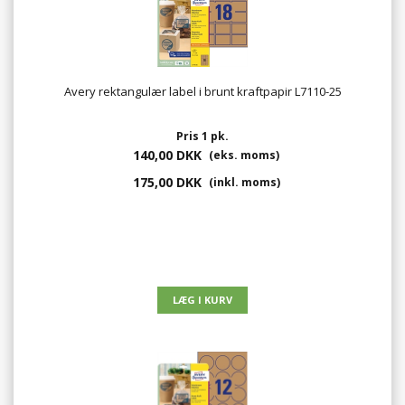
Avery rektangulær label i brunt kraftpapir L7110-25
Pris 1 pk.
140,00 DKK
(eks. moms)
175,00 DKK
(inkl. moms)