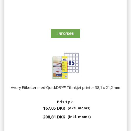
Avery Etiketter med QuickDRY™ Til inkjet printer 38,1 x 21,2 mm
Pris 1 pk.
167,05 DKK
(eks. moms)
208,81 DKK
(inkl. moms)