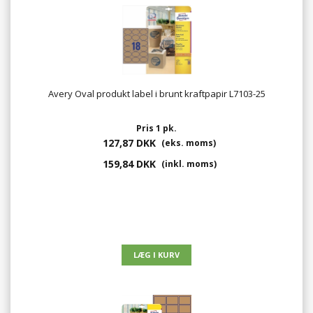
Avery Oval produkt label i brunt kraftpapir L7103-25
Pris 1 pk.
127,87 DKK
(eks. moms)
159,84 DKK
(inkl. moms)