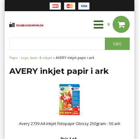
0
Papir - kopi, laser & inkjet
»
AVERY inkjet papir i ark
AVERY inkjet papir i ark
Avery 2739 A4 inkjet fotopapir Glossy 250gram - 50 ark
Pris 1 pk.