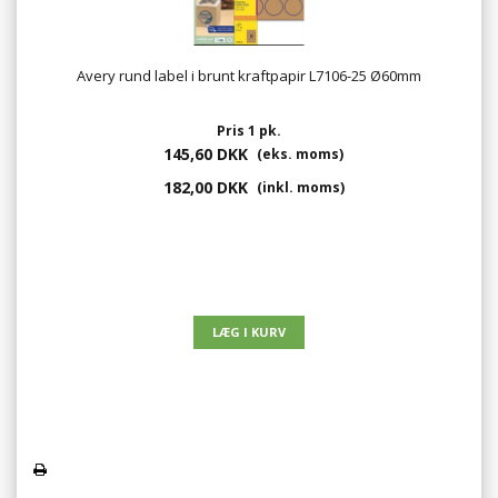
Avery rund label i brunt kraftpapir L7106-25 Ø60mm
Pris 1 pk.
145,60 DKK
(eks. moms)
182,00 DKK
(inkl. moms)