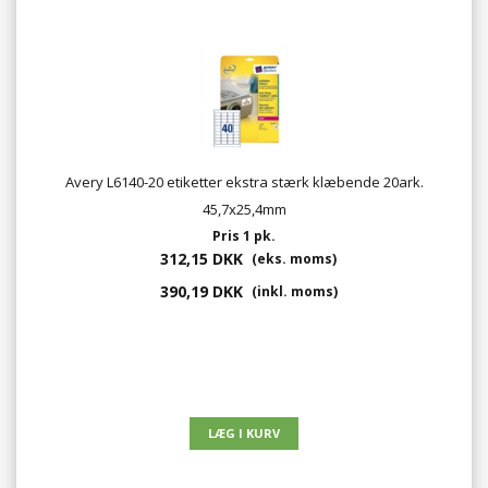
Avery L6140-20 etiketter ekstra stærk klæbende 20ark.
45,7x25,4mm
Pris 1 pk.
312,15 DKK
(eks. moms)
390,19 DKK
(inkl. moms)