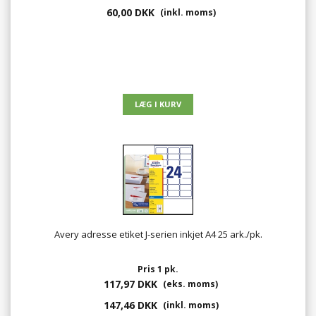
60,00 DKK
(inkl. moms)
Avery adresse etiket J-serien inkjet A4 25 ark./pk.
Pris 1 pk.
117,97 DKK
(eks. moms)
147,46 DKK
(inkl. moms)