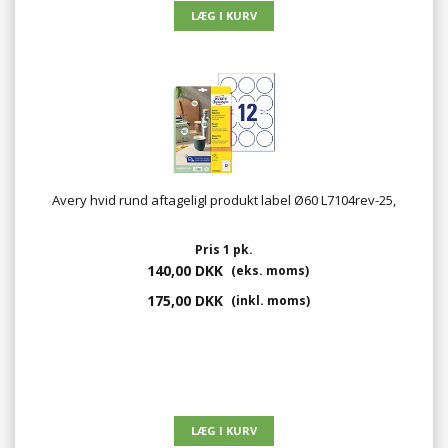
Avery hvid rund aftageligl produkt label Ø60 L7104rev-25,
Pris 1 pk.
140,00 DKK
(eks. moms)
175,00 DKK
(inkl. moms)