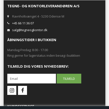
TEGNE- OG KONTORLEVERANDØREN A/S
Ravnholtvænget 4 - 5230 Odense M
+45 66 11 36 07
salg@tegneogkontor.dk
ÅBNINGSTIDER I BUTIKKEN
Mandag-Fredag: 8.00 - 17.00
Ring gerne for lagerstatus inden besøg i butikken
TILMELD DIG VORES NYHEDSBREV:
KUNDESERVICE