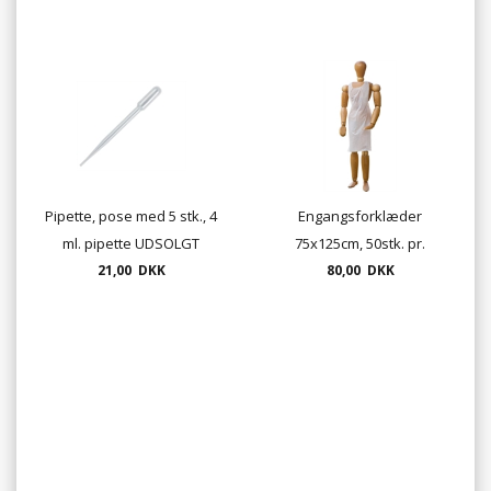
Pipette, pose med 5 stk., 4
Engangsforklæder
ml. pipette UDSOLGT
75x125cm, 50stk. pr.
21,00 DKK
80,00 DKK
pakke