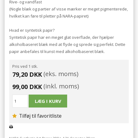
Rive- og vandfast
(Nogle blæk og partier af visse mærker er meget pigmenterede,
hvilket kan føre til pletter på NARA-papiret)
Hvad er syntetisk papir?
Syntetisk papir har en meget glat overflade, der hjælper
alkoholbaseret blæk med at flyde og sprede sig perfekt. Dette
papir anbefales til kunst med alkoholbaseret blæk.
Pris ved 1 stk.
(eks. moms)
79,20 DKK
(inkl. moms)
99,00 DKK
Tilføj til favoritliste