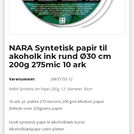
NARA Syntetisk papir til
akoholk ink rund Ø30 cm
200g 275mic 10 ark
Varenummer:
26615155-12
NARA Synthetic Art Paper 200g 12" diameter 30cm
10 ark. pr. pakke 275 microns 200 gsm Medium paper
(billede viser 320grams papir)
Hvidt syntetisk papir til alkoholblæk-kunst
Alkoholblækpapir uden pletter