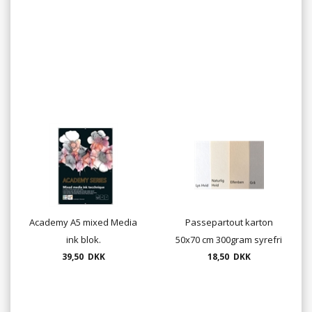
Academy A5 mixed Media
Passepartout karton
ink blok.
50x70 cm 300gram syrefri
39,50 DKK
Hahnemühle
18,50 DKK