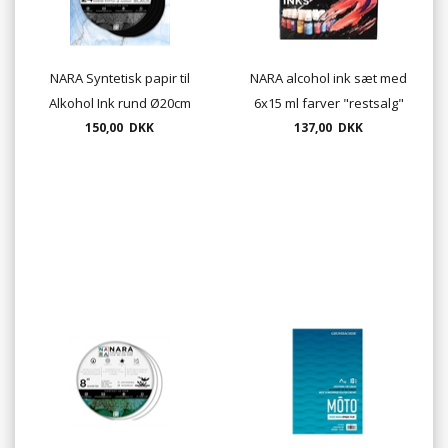
NARA Syntetisk papir til
NARA alcohol ink sæt med
Alkohol Ink rund Ø20cm
6x15 ml farver "restsalg"
SORT 360g 350mic 10 ark
150,00 DKK
137,00 DKK