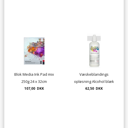
Blok Media Ink Pad mix
Væskeblandings
250g 24 x 32cm
opløsning Alcohol blæk
107,00 DKK
100ml. OCTOPUS
62,50 DKK
UDSOLGT