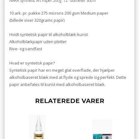
NARA Synthetic Art Paper 200g 12" diameter 30cm
10 ark. pr. pakke 275 microns 200 gsm Medium paper
(billede viser 320grams papir)
Hvidt syntetisk papir til alkoholblæk-kunst
Alkoholblækpapir uden pletter
Rive- og vandfast
Hvad er syntetisk papir?
Syntetisk papir har en meget glat overflade, der hjælper
alkoholbaseret blæk med at flyde og sprede sig perfekt. Dette
papir anbefales til kunst med alkoholbaseret blæk.
RELATEREDE VARER