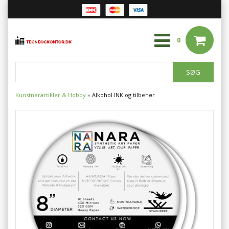
0
Kunstnerartikler & Hobby
»
Alkohol INK og tilbehør