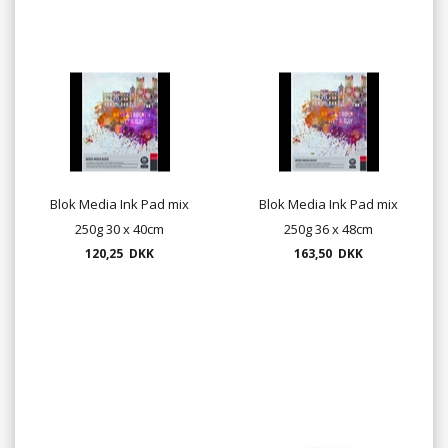
Blok Media Ink Pad mix
Blok Media Ink Pad mix
250g 30 x 40cm
250g 36 x 48cm
120,25 DKK
163,50 DKK