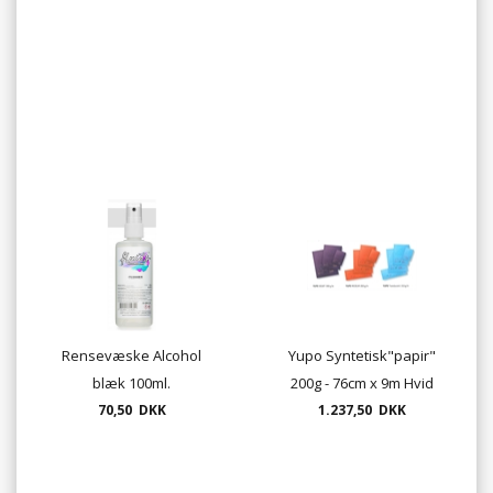
Rensevæske Alcohol
Yupo Syntetisk"papir"
blæk 100ml.
200g - 76cm x 9m Hvid
70,50 DKK
1.237,50 DKK