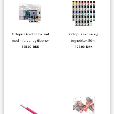
Octopus Alkohol Ink sæt
Octopus skrive- og
med 4 farver og tilbehør
tegneblæk 50ml.
325,00 DKK
122,00 DKK