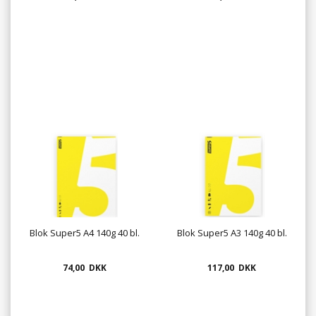
Blok Super5 A4 140g 40 bl.
Blok Super5 A3 140g 40 bl.
74,00 DKK
117,00 DKK