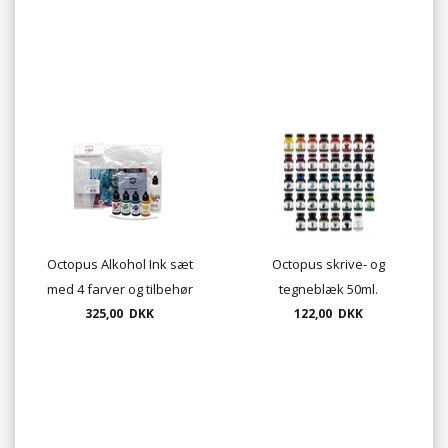
Octopus Alkohol Ink sæt
Octopus skrive- og
med 4 farver og tilbehør
tegneblæk 50ml.
325,00 DKK
122,00 DKK