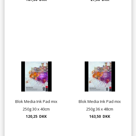
Blok Media Ink Pad mix
Blok Media Ink Pad mix
250g 30 x 40cm
250g 36 x 48cm
120,25 DKK
163,50 DKK