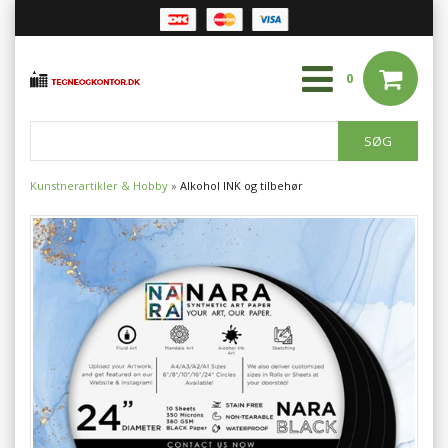
0
Kunstnerartikler & Hobby
»
Alkohol INK og tilbehør