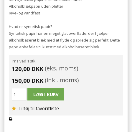
Alkoholblækpapir uden pletter
Rive- og vandfast
Hvad er syntetisk papir?
Syntetisk papir har en meget glat overflade, der hjælper
alkoholbaseret blæk med at flyde og sprede sig perfekt. Dette
papir anbefales til kunst med alkoholbaseret blæk.
Pris ved 1 stk.
(eks. moms)
120,00 DKK
(inkl. moms)
150,00 DKK
Tilføj til favoritliste