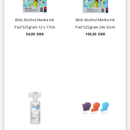
Blok Alcohol Media Ink
Blok Alcohol Media Ink
Pad 525gram 12 x 17cm
Pad 525gram 24x 32cm
54,00 DKK
Yupo
100,50 DKK
Yupo