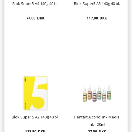
Blok Super5 A4 140g 40 bl.
Blok Super5 A3 140g 40 bl.
74,00 DKK
117,00 DKK
Blok Super 5 A2 140g 40 bl.
Pentart Alcohol Ink Media
Ink - 20ml
187,50 DKK
27,50 DKK