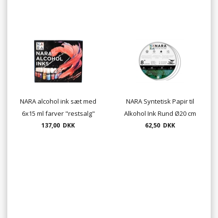
NARA alcohol ink sæt med
NARA Syntetisk Papir til
6x15 ml farver "restsalg"
Alkohol Ink Rund Ø20 cm
137,00 DKK
200g 275mic 10 ark
62,50 DKK