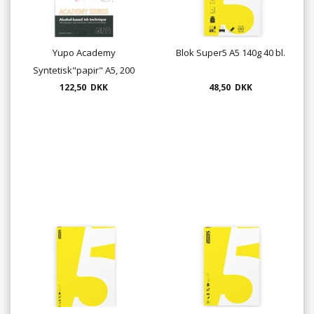
Yupo Academy
Blok Super5 A5 140g 40 bl.
Syntetisk"papir" A5, 200
122,50 DKK
gr.
48,50 DKK