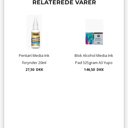
RELATEREDE VARER
Pentart Media Ink
Blok Alcohol Media Ink
forynder 20ml
Pad 525gram A3 Yupo
27,50 DKK
146,50 DKK