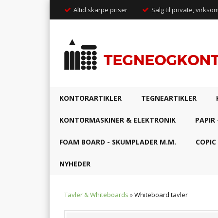
Altid skarpe priser
Salg til private, virkso
KONTORARTIKLER
TEGNEARTIKLER
KONTORMASKINER & ELEKTRONIK
PAPIR 
FOAM BOARD - SKUMPLADER M.M.
COPIC
NYHEDER
Tavler & Whiteboards
»
Whiteboard tavler