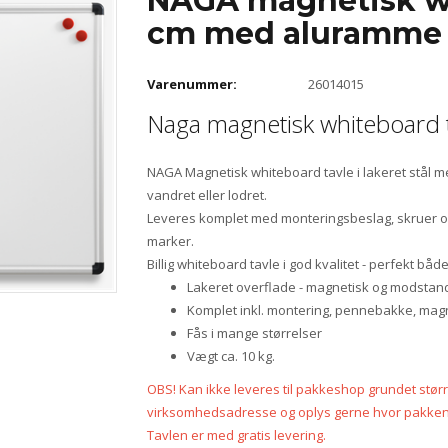
NAGA magnetisk w
cm med aluramme (
Varenummer:
26014015
Naga magnetisk whiteboard
NAGA Magnetisk whiteboard tavle i lakeret stå
vandret eller lodret.
Leveres komplet med monteringsbeslag, skruer o
marker.
Billig whiteboard tavle i god kvalitet - perfekt båd
Lakeret overflade - magnetisk og modstan
Komplet inkl. montering, pennebakke, magn
Fås i mange størrelser
Vægt ca. 10 kg.
OBS! Kan ikke leveres til pakkeshop grundet større
virksomhedsadresse og oplys gerne hvor pakken kan
Tavlen er med gratis levering.