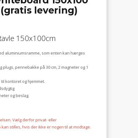
hiteboard 150x100
gratis levering)
 tavle 150x100cm
l med aluminiumsramme, som enten kan hærges
g plugs, pennebakke på 30 cm, 2 magneter og 1
e til kontoret og hjemmet.
dsdygtig
eter og beslag.
lsen. Vælg derfor privat- eller
 stilles, hvis der ikke er nogen til at modtage.