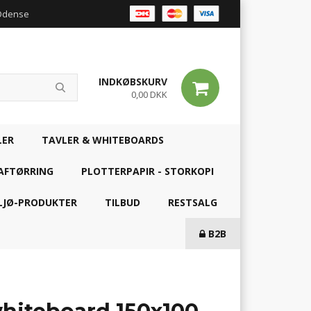
 Odense
INDKØBSKURV
0,00 DKK
LER
TAVLER & WHITEBOARDS
AFTØRRING
PLOTTERPAPIR - STORKOPI
LJØ-PRODUKTER
TILBUD
RESTSALG
B2B