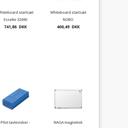
hiteboard startsæt
Whiteboard startsæt
Esselte 32690
NOBO
741,86 DKK
400,49 DKK
Pilot tavlevisker -
NAGA magnetisk