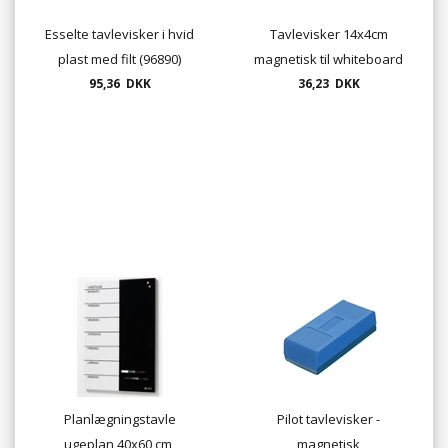
Esselte tavlevisker i hvid
Tavlevisker 14x4cm
plast med filt (96890)
magnetisk til whiteboard
95,36 DKK
36,23 DKK
Planlægningstavle
Pilot tavlevisker -
ugeplan 40x60 cm,
magnetisk