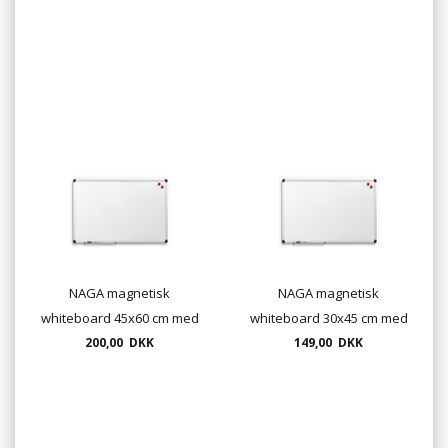
NAGA magnetisk
NAGA magnetisk
whiteboard 45x60 cm med
whiteboard 30x45 cm med
200,00 DKK
aluramme
149,00 DKK
aluramme