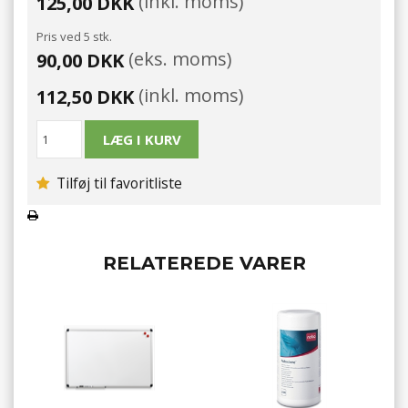
(inkl. moms)
125,00 DKK
Pris ved 5 stk.
(eks. moms)
90,00 DKK
(inkl. moms)
112,50 DKK
Tilføj til favoritliste
RELATEREDE VARER