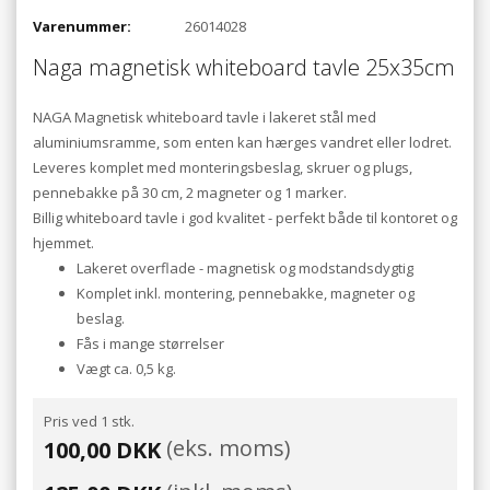
Varenummer:
26014028
Naga magnetisk whiteboard tavle 25x35cm
NAGA Magnetisk whiteboard tavle i lakeret stål med
aluminiumsramme, som enten kan hærges vandret eller lodret.
Leveres komplet med monteringsbeslag, skruer og plugs,
pennebakke på 30 cm, 2 magneter og 1 marker.
Billig whiteboard tavle i god kvalitet - perfekt både til kontoret og
hjemmet.
Lakeret overflade - magnetisk og modstandsdygtig
Komplet inkl. montering, pennebakke, magneter og
beslag.
Fås i mange størrelser
Vægt ca. 0,5 kg.
Pris ved 1 stk.
(eks. moms)
100,00 DKK