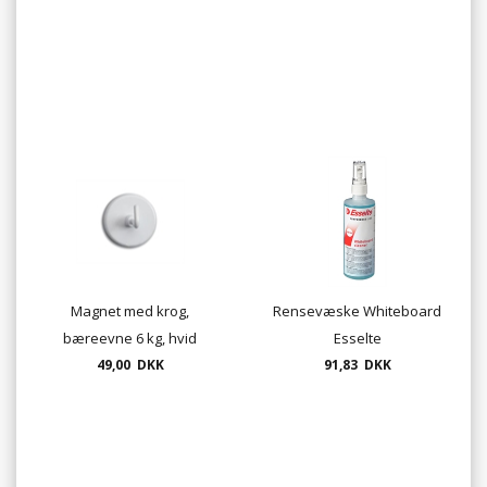
Magnet med krog,
Rensevæske Whiteboard
bæreevne 6 kg, hvid
Esselte
49,00 DKK
91,83 DKK