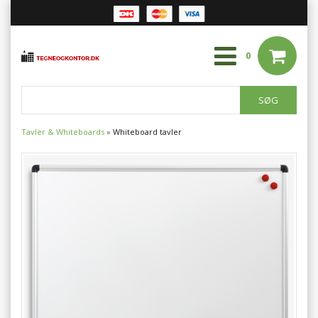
0
Tavler & Whiteboards
»
Whiteboard tavler