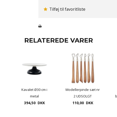
Tilføj til favoritliste
RELATEREDE VARER
Kavalet Ø30 cm i
Modellerpinde sæt nr
metal
2 UDSOLGT
b
394,50 DKK
110,00 DKK