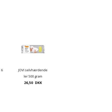
 6
JOVI selvhærdende
ler 500 gram
26,50 DKK