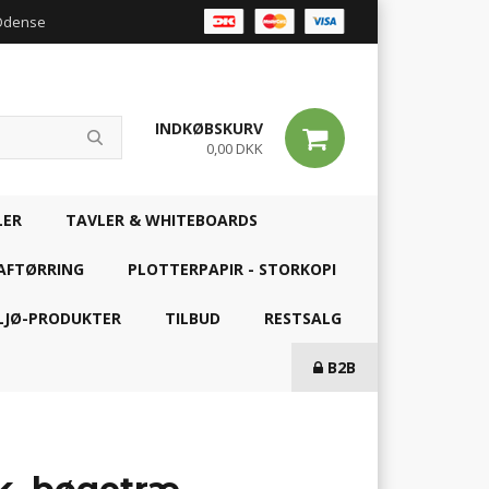
 Odense
INDKØBSKURV
0,00 DKK
LER
TAVLER & WHITEBOARDS
AFTØRRING
PLOTTERPAPIR - STORKOPI
LJØ-PRODUKTER
TILBUD
RESTSALG
B2B