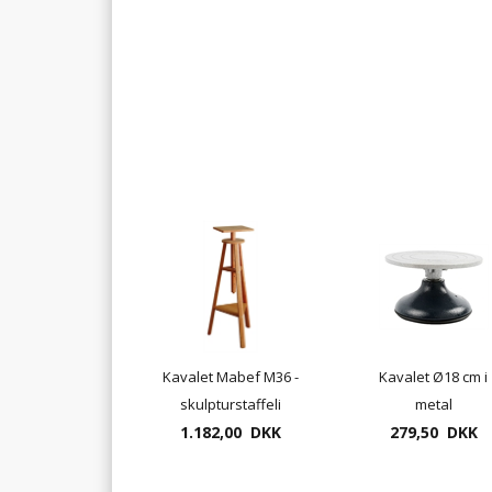
Kavalet Mabef M36 -
Kavalet Ø18 cm i
skulpturstaffeli
metal
1.182,00 DKK
drejeskive
279,50 DKK