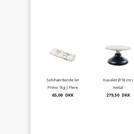
Selvhærdende ler
Kavalet Ø18 cm i
Primo 1kg | Flere
metal
65,00 DKK
farver
279,50 DKK