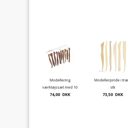
Modellering
Modellerpinde i træ
værktøjssæt med 10
stk
dele UDSOLGT
74,00 DKK
73,50 DKK