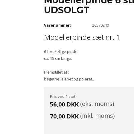
Modellerpinde 6 st
UDSOLGT
Varenummer:
26570240
Modellerpinde sæt nr. 1
6 forskellige pinde
ca. 15 cm lange.
Fremstillet af :
bøgetræ, slebet og poleret..
Pris ved 1 sæt
(eks. moms)
56,00 DKK
(inkl. moms)
70,00 DKK