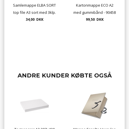
Samlemappe ELBA SORT
Kartonmappe ECO A2
top file A3 sort med 3klp.
med gummibånd - 90458
og elastik. 10 stk/pr.
34,00 DKK
99,50 DKK
pakke
ANDRE KUNDER KØBTE OGSÅ