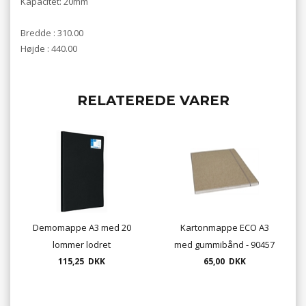
Kapacitet: 20mm
Bredde : 310.00
Højde : 440.00
RELATEREDE VARER
Demomappe A3 med 20
Kartonmappe ECO A3
lommer lodret
med gummibånd - 90457
115,25 DKK
65,00 DKK