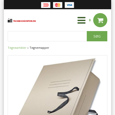
0
Tegneartikler
»
Tegnemapper