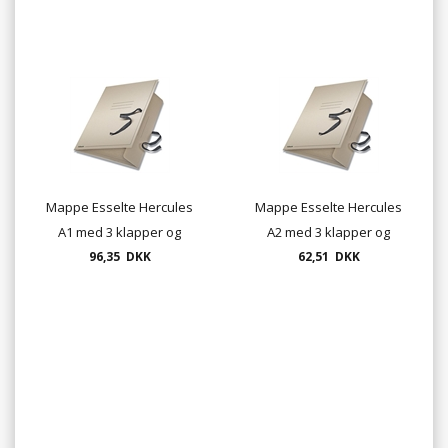
Mappe Esselte Hercules
Mappe Esselte Hercules
A1 med 3 klapper og
A2 med 3 klapper og
tekstilbånd, grå
96,35 DKK
tekstilbånd farve grå
62,51 DKK