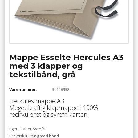
Mappe Esselte Hercules A3
med 3 klapper og
tekstilbånd, grå
Varenummer:
30148932
Herkules mappe A3
Meget kraftig klapmappe i 100%
recirkuleret og syrefri karton.
Egenskaber:Syrefri
Praktisk lukning med bånd