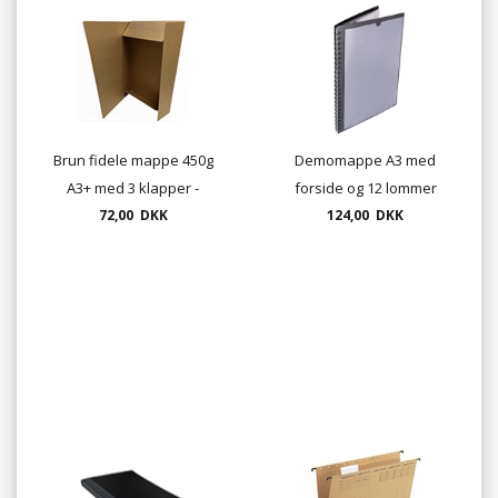
Brun fidele mappe 450g
Demomappe A3 med
A3+ med 3 klapper -
forside og 12 lommer
46x32,5 cm - DKF
72,00 DKK
124,00 DKK
Kartonmappe