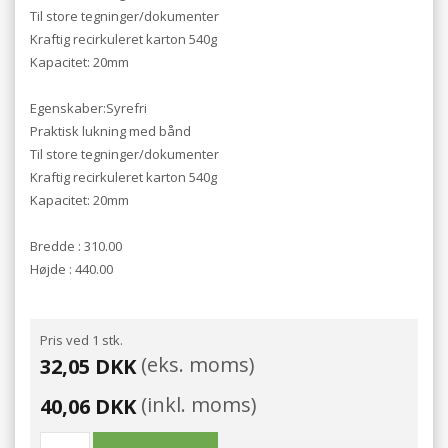
Til store tegninger/dokumenter
Kraftig recirkuleret karton 540g
Kapacitet: 20mm
Egenskaber:Syrefri
Praktisk lukning med bånd
Til store tegninger/dokumenter
Kraftig recirkuleret karton 540g
Kapacitet: 20mm
Bredde : 310.00
Højde : 440.00
Pris ved 1 stk.
(eks. moms)
32,05 DKK
(inkl. moms)
40,06 DKK