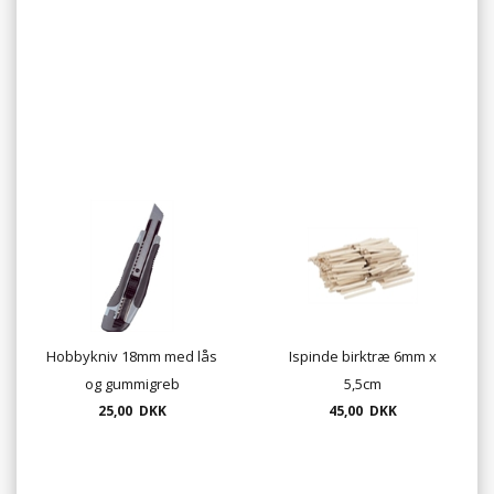
Hobbykniv 18mm med lås
Ispinde birktræ 6mm x
og gummigreb
5,5cm
25,00 DKK
45,00 DKK