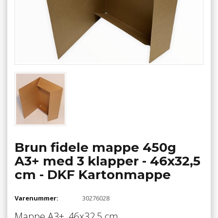
Brun fidele mappe 450g
A3+ med 3 klapper - 46x32,5
cm - DKF Kartonmappe
Varenummer:
30276028
Mappe A3+, 46x32,5 cm,