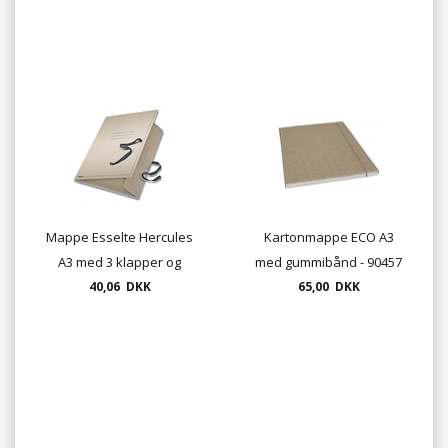
Mappe Esselte Hercules
Kartonmappe ECO A3
A3 med 3 klapper og
med gummibånd - 90457
tekstilbånd, grå
40,06 DKK
65,00 DKK