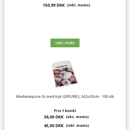
150,99 DKK
(inkl. moms)
Madamepose 5L med tryk LDPE/RE3, 24,5x35cm - 100 stk
Pris 1 bundt
36,00 DKK
(eks. moms)
45,00 DKK
(inkl. moms)