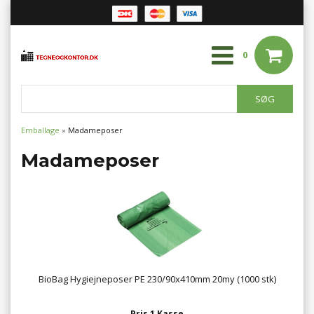
0
Emballage
»
Madameposer
Madameposer
BioBag Hygiejneposer PE 230/90x410mm 20my (1000 stk)
Pris 1 Kasse