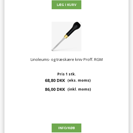
Linoleums- og træskære kniv Proff. RGM
Pris 1 stk.
68,80 DKK
(eks. moms)
86,00 DKK
(inkl. moms)