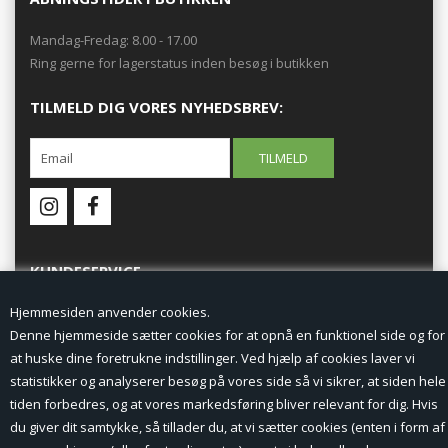
Mandag-Fredag: 8.00 - 17.00
Ring gerne for lagerstatus inden besøg i butikken
TILMELD DIG VORES NYHEDSBREV:
KUNDESERVICE
Hjemmesiden anvender cookies.
Forside
Denne hjemmeside sætter cookies for at opnå en funktionel side og for
at huske dine foretrukne indstillinger. Ved hjælp af cookies laver vi
Min Konto
statistikker og analyserer besøg på vores side så vi sikrer, at siden hele
tiden forbedres, og at vores markedsføring bliver relevant for dig. Hvis
Nyheder
du giver dit samtykke, så tillader du, at vi sætter cookies (enten i form af