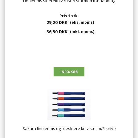
Linoleums skærekniv rustfri stål med træhåndtag
Pris 1 stk.
29,20 DKK
(eks. moms)
36,50 DKK
(inkl. moms)
Sakura linoleums og træskære kniv sæt m/5 knive