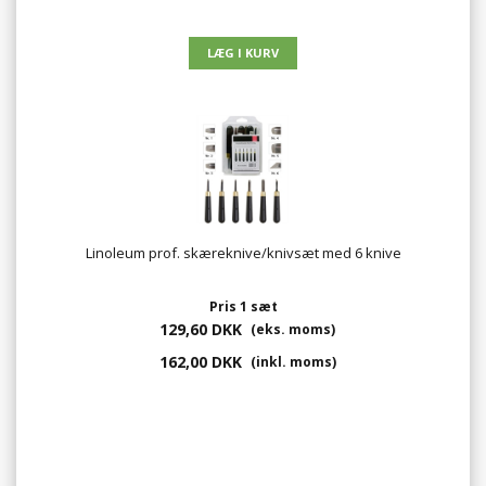
Linoleum prof. skæreknive/knivsæt med 6 knive
Pris 1 sæt
129,60 DKK
(eks. moms)
162,00 DKK
(inkl. moms)