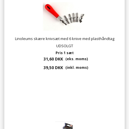
Linoleums skære knivsæt med 6 knive med plasthåndtag
UDSOLGT
Pris 1 sæt
31,60 DKK
(eks. moms)
39,50 DKK
(inkl. moms)