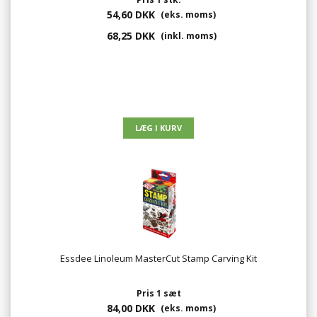
54,60 DKK
(eks. moms)
68,25 DKK
(inkl. moms)
Essdee Linoleum MasterCut Stamp Carving Kit
Pris 1 sæt
84,00 DKK
(eks. moms)