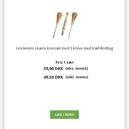
Linoleums skære knivsæt med 3 knive med træhåndtag
Pris 1 sæt
39,60 DKK
(eks. moms)
49,50 DKK
(inkl. moms)