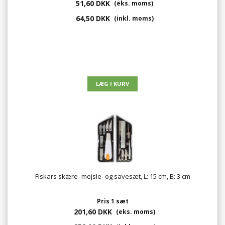
51,60 DKK
(eks. moms)
64,50 DKK
(inkl. moms)
Fiskars skære- mejsle- og savesæt, L: 15 cm, B: 3 cm
Pris 1 sæt
201,60 DKK
(eks. moms)