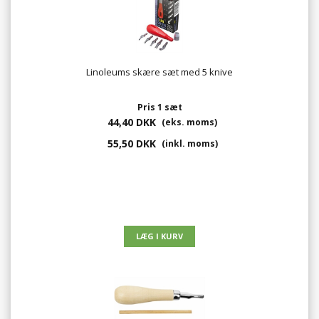
Linoleums skære sæt med 5 knive
Pris 1 sæt
44,40 DKK
(eks. moms)
55,50 DKK
(inkl. moms)