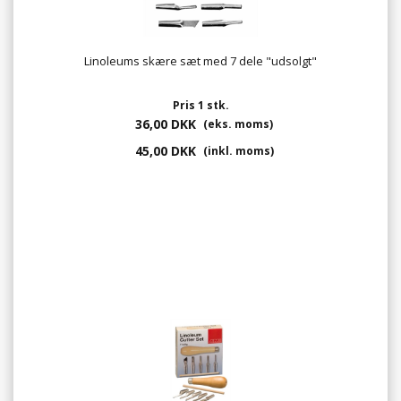
Linoleums skære sæt med 7 dele "udsolgt"
Pris 1 stk.
36,00 DKK
(eks. moms)
45,00 DKK
(inkl. moms)