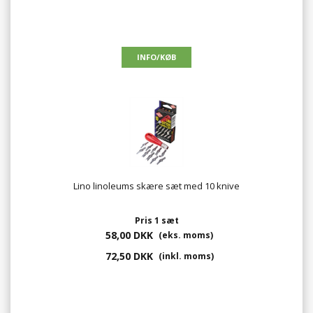
Lino linoleums skære sæt med 10 knive
Pris 1 sæt
58,00 DKK
(eks. moms)
72,50 DKK
(inkl. moms)