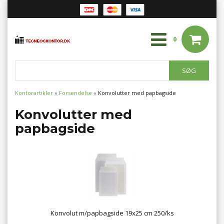
0
Kontorartikler
»
Forsendelse
»
Konvolutter med papbagside
Konvolutter med
papbagside
Konvolut m/papbagside 19x25 cm 250/ks