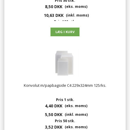
Pris 50 stk.
8,50 DKK
(eks. moms)
10,63 DKK
(inkl. moms)
Pris 100 stk.
7,00 DKK
(eks. moms)
8,75 DKK
(inkl. moms)
Konvolut m/papbagside C4 229x324mm 125/ks.
Pris 1 stk.
4,40 DKK
(eks. moms)
5,50 DKK
(inkl. moms)
Pris 50 stk.
3,52 DKK
(eks. moms)