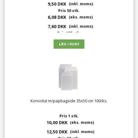
9,50 DKK
(inkl. moms)
Pris 50 stk.
6,08 DKK
(eks. moms)
7,60 DKK
(inkl. moms)
Pris 125 stk.
4,56 DKK
(eks. moms)
5,70 DKK
(inkl. moms)
Konvolut m/papbagside 35x50 cm 100/ks.
Pris 1 stk.
10,00 DKK
(eks. moms)
12,50 DKK
(inkl. moms)