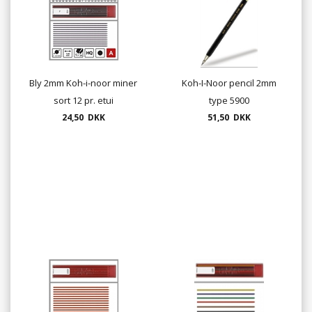
Bly 2mm Koh-i-noor miner
Koh-I-Noor pencil 2mm
sort 12 pr. etui
type 5900
24,50 DKK
51,50 DKK