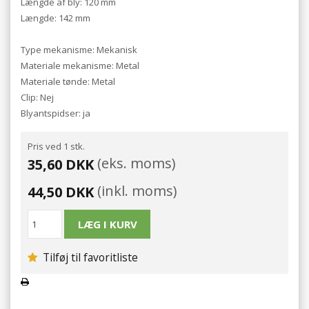
Længde af bly: 120 mm
Længde: 142 mm
Type mekanisme: Mekanisk
Materiale mekanisme: Metal
Materiale tønde: Metal
Clip: Nej
Blyantspidser: ja
Pris ved 1 stk.
(eks. moms)
35,60 DKK
(inkl. moms)
44,50 DKK
Tilføj til favoritliste