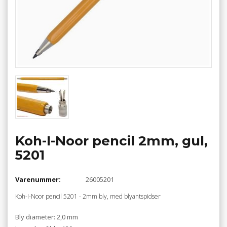
Koh-I-Noor pencil 2mm, gul,
5201
Varenummer:
26005201
Koh-I-Noor pencil 5201 - 2mm bly, med blyantspidser
Bly diameter: 2,0 mm