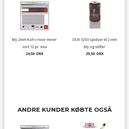
Bly 2mm Koh-i-noor miner
DUX 3250 spidser til 2 mm
sort 12 pr. etui
bly og stifter
24,50 DKK
25,50 DKK
ANDRE KUNDER KØBTE OGSÅ