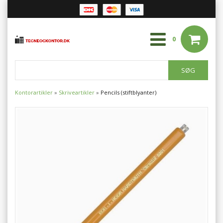
0
Kontorartikler
»
Skriveartikler
»
Pencils (stiftblyanter)