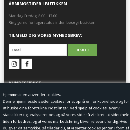
ÅBNINGSTIDER I BUTIKKEN
Mandag-Fredag: 8.00 - 17.00
Ring gerne for lagerstatus inden besøg i butikken
TILMELD DIG VORES NYHEDSBREV:
KUNDESERVICE
Hjemmesiden anvender cookies.
Forside
Denne hjemmeside sætter cookies for at opnå en funktionel side og for
at huske dine foretrukne indstillinger. Ved hjælp af cookies laver vi
Min Konto
statistikker og analyserer besøg på vores side så vi sikrer, at siden hele
tiden forbedres, og at vores markedsføring bliver relevant for dig. Hvis
Nyheder
du giver dit samtykke, så tillader du, at vi sætter cookies (enten i form af