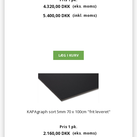
4.320,00 DKK
(eks. moms)
5.400,00 DKK
(inkl. moms)
KAPAgraph sort 5mm 70 x 100cm "frit leveret"
Pris 1 pk.
2.160,00 DKK
(eks. moms)