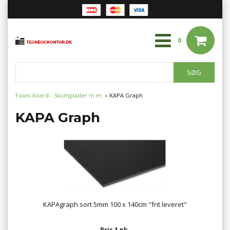
0
Foam board - Skumplader m.m.
»
KAPA Graph
KAPA Graph
KAPAgraph sort 5mm 100 x 140cm "frit leveret"
Pris 1 pk.