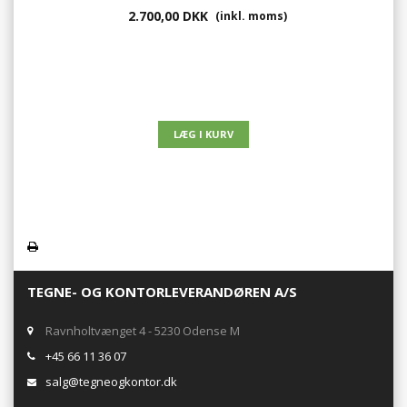
2.700,00 DKK
(inkl. moms)
TEGNE- OG KONTORLEVERANDØREN A/S
Ravnholtvænget 4 - 5230 Odense M
+45 66 11 36 07
salg@tegneogkontor.dk