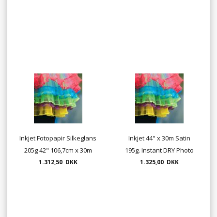
Inkjet Fotopapir Silkeglans
Inkjet 44" x 30m Satin
205g 42" 106,7cm x 30m
195g. Instant DRY Photo
1.312,50 DKK
1.325,00 DKK
papir