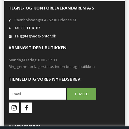
TEGNE- OG KONTORLEVERANDØREN A/S
Ravnholtvænget 4 - 5230 Odense M
+45 66 11 36 07
salg@tegneogkontor.dk
ÅBNINGSTIDER I BUTIKKEN
Mandag-Fredag: 8.00 - 17.00
Ring gerne for lagerstatus inden besøg i butikken
TILMELD DIG VORES NYHEDSBREV:
KUNDESERVICE