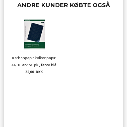
ANDRE KUNDER KØBTE OGSÅ
Karbonpapir kalker papir
A4, 10 ark pr. pk., farve blå
32,00 DKK