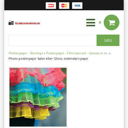
0
Plotterpapir - Storkopi
»
Posterpapir - Film
Lærred - Canvas m.m.
»
Photo posterpapir Satin eller Gloss, indendørs papir