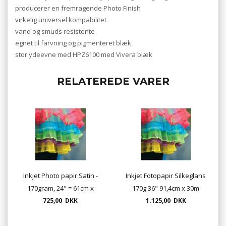
producerer en fremragende Photo Finish
virkelig universel kompabilitet
vand og smuds resistente
egnet til farvning og pigmenteret blæk
stor ydeevne med HPZ6100 med Vivera blæk
RELATEREDE VARER
Inkjet Photo papir Satin -
Inkjet Fotopapir Silkeglans
170gram, 24" = 61cm x
170g 36" 91,4cm x 30m
725,00 DKK
30m
1.125,00 DKK