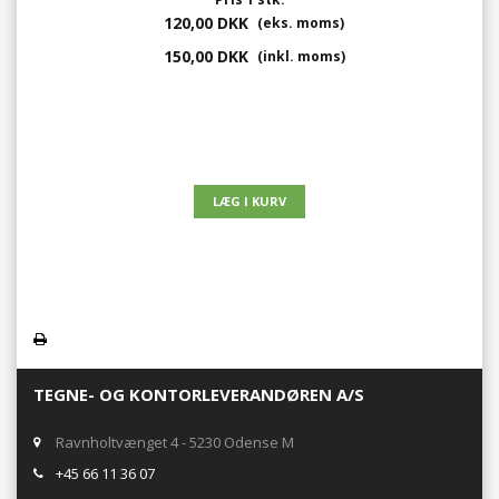
120,00 DKK
(eks. moms)
150,00 DKK
(inkl. moms)
TEGNE- OG KONTORLEVERANDØREN A/S
Ravnholtvænget 4 - 5230 Odense M
+45 66 11 36 07