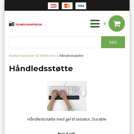
0
Kontormaskiner & Elektronik
»
Håndledsstøtte
Håndledsstøtte
Håndledsstøtte med gel til tastatur, Durable
Pris 1 stk.