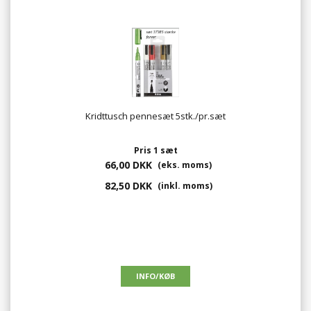
Kridttusch pennesæt 5stk./pr.sæt
Pris 1 sæt
66,00 DKK
(eks. moms)
82,50 DKK
(inkl. moms)