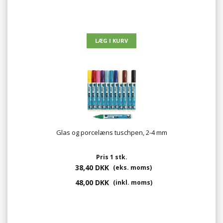
Glas og porcelæns tuschpen, 2-4 mm
Pris 1 stk.
38,40 DKK
(eks. moms)
48,00 DKK
(inkl. moms)