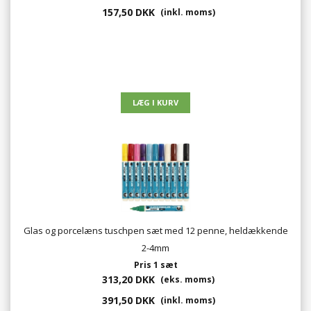
157,50 DKK
(inkl. moms)
Glas og porcelæns tuschpen sæt med 12 penne, heldækkende
2-4mm
Pris 1 sæt
313,20 DKK
(eks. moms)
391,50 DKK
(inkl. moms)