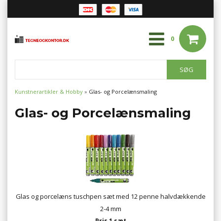
0
Kunstnerartikler & Hobby
»
Glas- og Porcelænsmaling
Glas- og Porcelænsmaling
Glas og porcelæns tuschpen sæt med 12 penne halvdækkende
2-4 mm
Pris 1 sæt