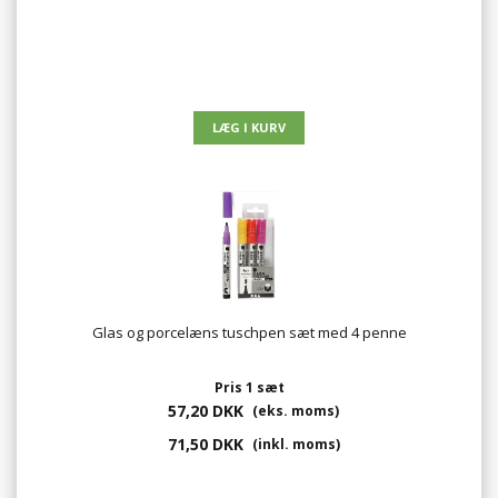
Glas og porcelæns tuschpen sæt med 4 penne
Pris 1 sæt
57,20 DKK
(eks. moms)
71,50 DKK
(inkl. moms)