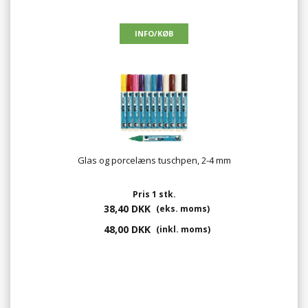
Glas og porcelæns tuschpen, 2-4 mm
Pris 1 stk.
38,40 DKK
(eks. moms)
48,00 DKK
(inkl. moms)