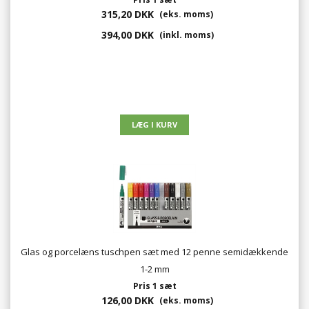
315,20 DKK
(eks. moms)
394,00 DKK
(inkl. moms)
Glas og porcelæns tuschpen sæt med 12 penne semidækkende
1-2 mm
Pris 1 sæt
126,00 DKK
(eks. moms)