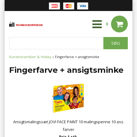
0
Kunstnerartikler & Hobby
»
Fingerfarve + ansigtsminke
Fingerfarve + ansigtsminke
Ansigtsmalingssæt JOVI FACE PAINT 10 malingspenne 10 ass.
farver
Pris 1 stk.