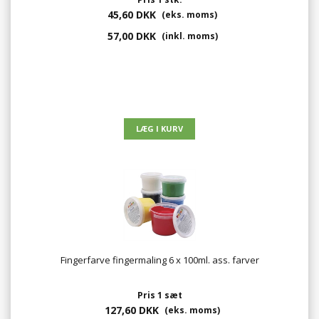
45,60 DKK
(eks. moms)
57,00 DKK
(inkl. moms)
Fingerfarve fingermaling 6 x 100ml. ass. farver
Pris 1 sæt
127,60 DKK
(eks. moms)