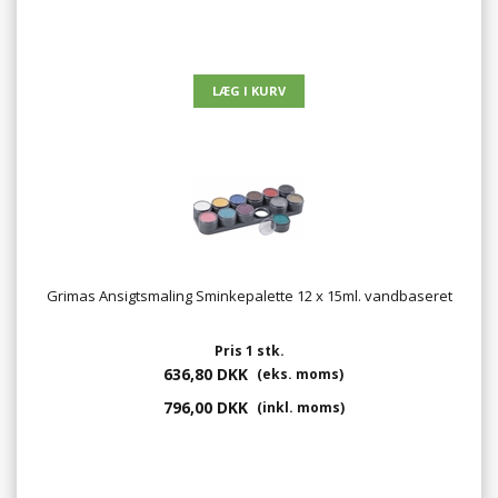
Grimas Ansigtsmaling Sminkepalette 12 x 15ml. vandbaseret
Pris 1 stk.
636,80 DKK
(eks. moms)
796,00 DKK
(inkl. moms)