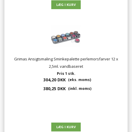
Grimas Ansigtsmaling Sminkepalette perlemorsfarver 12 x
2,5ml. vandbaseret
Pris 1 stk.
304,20 DKK
(eks. moms)
380,25 DKK
(inkl. moms)