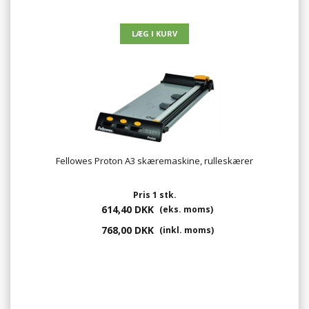
Fellowes Proton A3 skæremaskine, rulleskærer
Pris 1 stk.
614,40 DKK
(eks. moms)
768,00 DKK
(inkl. moms)