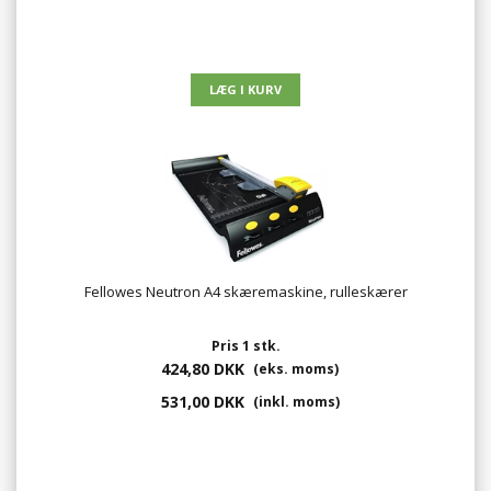
Fellowes Neutron A4 skæremaskine, rulleskærer
Pris 1 stk.
424,80 DKK
(eks. moms)
531,00 DKK
(inkl. moms)