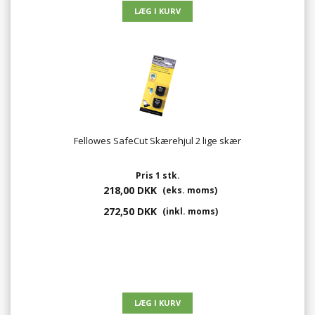
Fellowes SafeCut Skærehjul 2 lige skær
Pris 1 stk.
218,00 DKK
(eks. moms)
272,50 DKK
(inkl. moms)