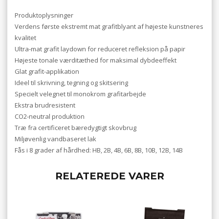
Produktoplysninger
Verdens første ekstremt mat grafitblyant af højeste kunstneres
kvalitet
Ultra-mat grafit laydown for reduceret refleksion på papir
Højeste tonale værditæthed for maksimal dybdeeffekt
Glat grafit-applikation
Ideel til skrivning, tegning og skitsering
Specielt velegnet til monokrom grafitarbejde
Ekstra brudresistent
CO2-neutral produktion
Træ fra certificeret bæredygtigt skovbrug
Miljøvenlig vandbaseret lak
Fås i 8 grader af hårdhed: HB, 2B, 4B, 6B, 8B, 10B, 12B, 14B
RELATEREDE VARER