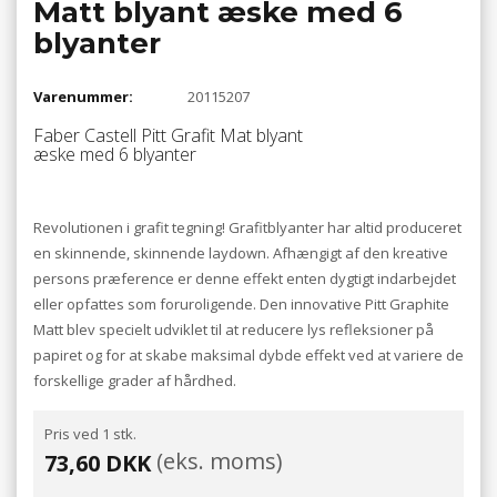
Matt blyant æske med 6
blyanter
Varenummer:
20115207
Faber Castell Pitt Grafit Mat blyant
æske med 6 blyanter
Revolutionen i grafit tegning! Grafitblyanter har altid produceret
en skinnende, skinnende laydown. Afhængigt af den kreative
persons præference er denne effekt enten dygtigt indarbejdet
eller opfattes som foruroligende. Den innovative Pitt Graphite
Matt blev specielt udviklet til at reducere lys refleksioner på
papiret og for at skabe maksimal dybde effekt ved at variere de
forskellige grader af hårdhed.
Pris ved 1 stk.
(eks. moms)
73,60 DKK