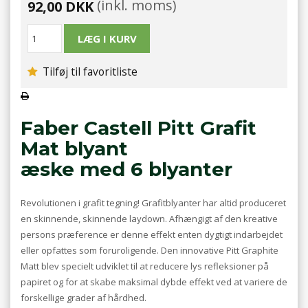
(inkl. moms)
92,00 DKK
Tilføj til favoritliste
Faber Castell Pitt Grafit
Mat blyant
æske med 6 blyanter
Revolutionen i grafit tegning! Grafitblyanter har altid produceret
en skinnende, skinnende laydown. Afhængigt af den kreative
persons præference er denne effekt enten dygtigt indarbejdet
eller opfattes som foruroligende. Den innovative Pitt Graphite
Matt blev specielt udviklet til at reducere lys refleksioner på
papiret og for at skabe maksimal dybde effekt ved at variere de
forskellige grader af hårdhed.