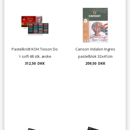
Pastelkridt KOH Toison Do
Canson Vidalon Ingres
´r soft 48 stk. æske
pastelblok 32x41cm
312,50 DKK
209,50 DKK