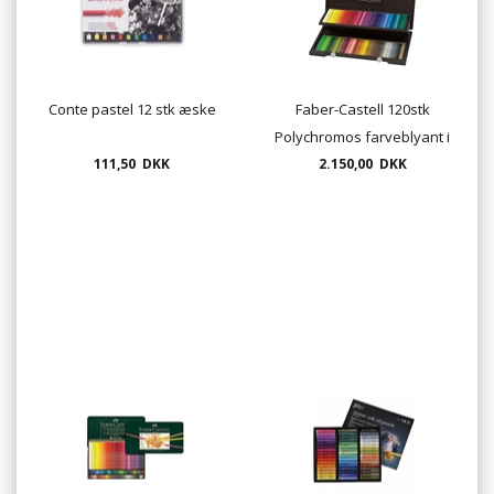
Conte pastel 12 stk æske
Faber-Castell 120stk
Polychromos farveblyant i
111,50 DKK
2.150,00 DKK
træbox