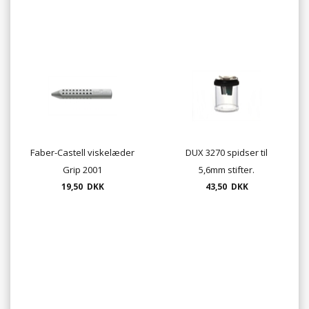
Faber-Castell viskelæder
DUX 3270 spidser til
Grip 2001
5,6mm stifter.
19,50 DKK
43,50 DKK