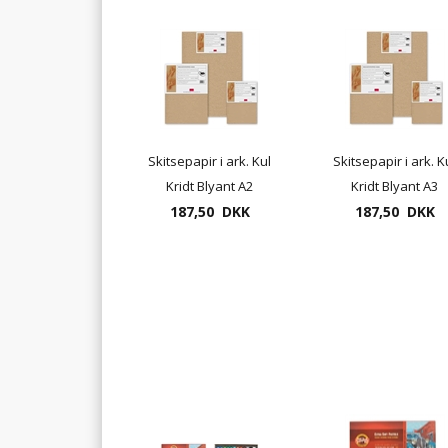
Skitsepapir i ark. Kul
Skitsepapir i ark. K
Kridt Blyant A2
Kridt Blyant A3
187,50 DKK
187,50 DKK