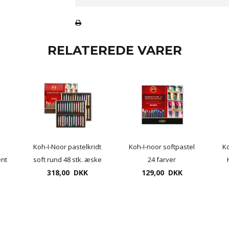
RELATEREDE VARER
Koh-I-Noor pastelkridt
Koh-I-noor softpastel
Ko
nt
soft rund 48 stk. æske
24 farver
318,00 DKK
129,00 DKK