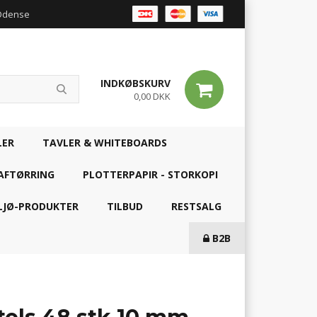
 Odense
INDKØBSKURV
0,00 DKK
LER
TAVLER & WHITEBOARDS
AFTØRRING
PLOTTERPAPIR - STORKOPI
LJØ-PRODUKTER
TILBUD
RESTSALG
B2B