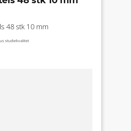
stels 48 stk 10 mm
tels 48 stk 10 mm
us studiekvalitet