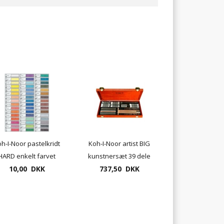
h-I-Noor pastelkridt
Koh-I-Noor artist BIG
HARD enkelt farvet
kunstnersæt 39 dele
10,00 DKK
737,50 DKK