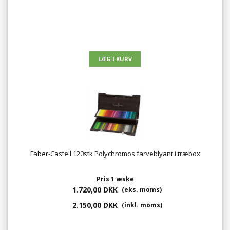
Faber-Castell 120stk Polychromos farveblyant i træbox
Pris 1 æske
1.720,00 DKK
(eks. moms)
2.150,00 DKK
(inkl. moms)