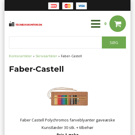
0
Kontorartikler
»
Skriveartikler
»
Faber-Castell
Faber-Castell
Faber Castell Polychromos farveblyanter gaveæske
Kunstlæder 30 stk. + tilbehør
Pris 1 æske