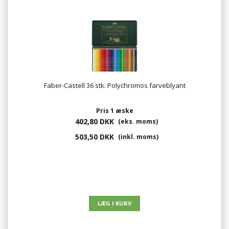
Faber-Castell 36 stk. Polychromos farveblyant
Pris 1 æske
402,80 DKK
(eks. moms)
503,50 DKK
(inkl. moms)