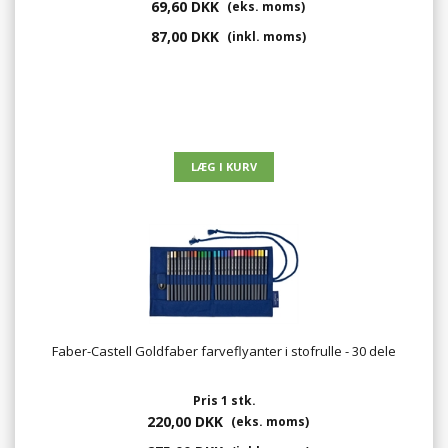
69,60 DKK
(eks. moms)
87,00 DKK
(inkl. moms)
Faber-Castell Goldfaber farveflyanter i stofrulle - 30 dele
Pris 1 stk.
220,00 DKK
(eks. moms)