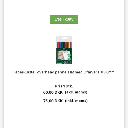
Faber-Castell overhead penne sæt med 8 farver F = 0,6mm
Pris 1 stk.
60,00 DKK
(eks. moms)
75,00 DKK
(inkl. moms)