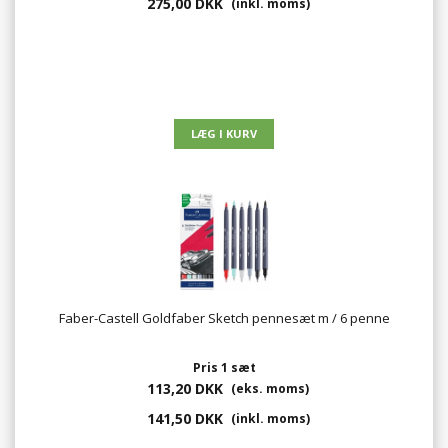
275,00 DKK
(inkl. moms)
Faber-Castell Goldfaber Sketch pennesæt m / 6 penne
Pris 1 sæt
113,20 DKK
(eks. moms)
141,50 DKK
(inkl. moms)