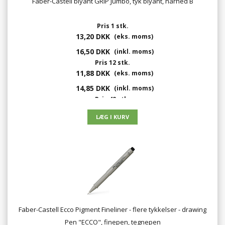
Faber-Castell blyant GRIP Jumbo, tyk blyant, hårhed B
Pris 1 stk.
13,20 DKK
(eks. moms)
16,50 DKK
(inkl. moms)
Pris 12 stk.
11,88 DKK
(eks. moms)
14,85 DKK
(inkl. moms)
Pris 48 stk.
10,56 DKK
(eks. moms)
13,20 DKK
(inkl. moms)
Faber-Castell Ecco Pigment Fineliner - flere tykkelser - drawing
Pen "ECCO", finepen, tegnepen