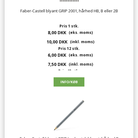
Faber-Castell blyant GRIP 2001, hårhed HB, B eller 2B
Pris 1 stk.
8,00 DKK
(eks. moms)
10,00 DKK
(inkl. moms)
Pris 12 stk.
6,00 DKK
(eks. moms)
7,50 DKK
(inkl. moms)
Pris 48 stk.
5,60 DKK
(eks. moms)
7,00 DKK
(inkl. moms)
Pris 144 stk.
4,80 DKK
(eks. moms)
6,00 DKK
(inkl. moms)