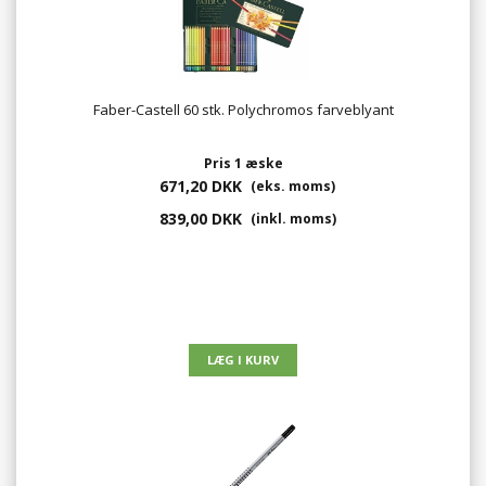
Faber-Castell 60 stk. Polychromos farveblyant
Pris 1 æske
671,20 DKK
(eks. moms)
839,00 DKK
(inkl. moms)