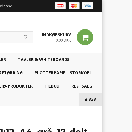
 Odense
INDKØBSKURV
0,00 DKK
LER
TAVLER & WHITEBOARDS
AFTØRRING
PLOTTERPAPIR - STORKOPI
LJØ-PRODUKTER
TILBUD
RESTSALG
B2B