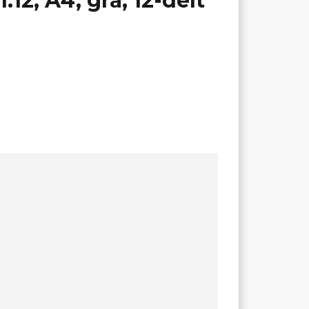
:12, A4, grå, 12-delt