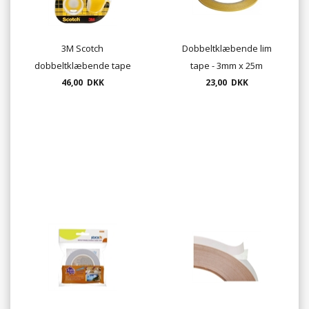
3M Scotch
Dobbeltklæbende lim
dobbeltklæbende tape
tape - 3mm x 25m
136D - 12 mm. x 6,3m.
46,00 DKK
23,00 DKK