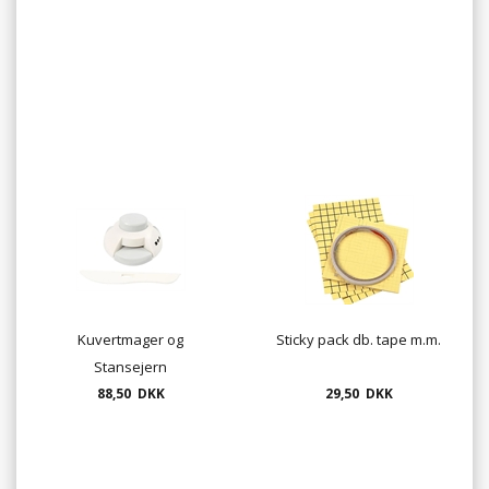
Kuvertmager og
Sticky pack db. tape m.m.
Stansejern
88,50 DKK
29,50 DKK