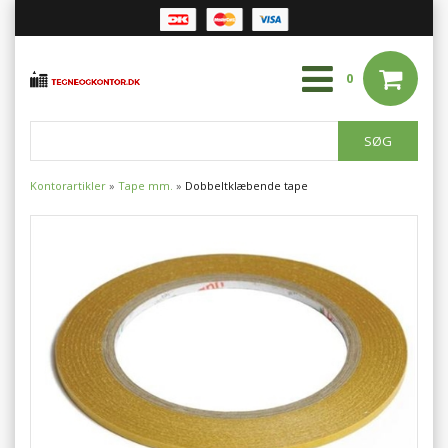
0
Kontorartikler
»
Tape mm.
»
Dobbeltklæbende tape