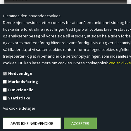
Favorit
Hjemmesiden anvender cookies.
Denne hjemmeside sætter cookies for at opnå en funktionel side og for 
Fortrydelsesformular
huske dine foretrukne indstillinger. Ved hjælp af cookies laver vi statisti
og analyserer besøg på vores side så vi sikrer, at siden hele tiden forbe
og at vores markedsføring bliver relevant for dig. Hvis du giver dit samty
så tillader du, at vi sætter cookies (enten i form af egne cookies og/eller 
tredjeparter), og at vi behandler de personoplysninger, som indsamles 
cookies. Du kan læse mere om cookies i vores cookiepolitik
ved at klikk
Nødvendige
Markedsføring
Funktionelle
Statistiske
Vis cookie detaljer