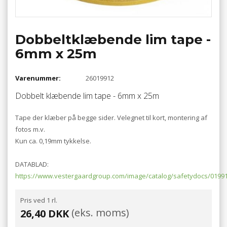
Dobbeltklæbende lim tape -
6mm x 25m
Varenummer:
26019912
Dobbelt klæbende lim tape - 6mm x 25m
Tape der klæber på begge sider. Velegnet til kort, montering af
fotos m.v.
Kun ca. 0,19mm tykkelse.
DATABLAD:
https://www.vestergaardgroup.com/image/catalog/safetydocs/01991
Pris ved 1 rl.
(eks. moms)
26,40 DKK