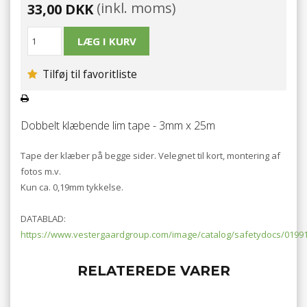
(inkl. moms)
33,00 DKK
Tilføj til favoritliste
Dobbelt klæbende lim tape - 3mm x 25m
Tape der klæber på begge sider. Velegnet til kort, montering af
fotos m.v.
Kun ca. 0,19mm tykkelse.
DATABLAD:
https://www.vestergaardgroup.com/image/catalog/safetydocs/01991
RELATEREDE VARER